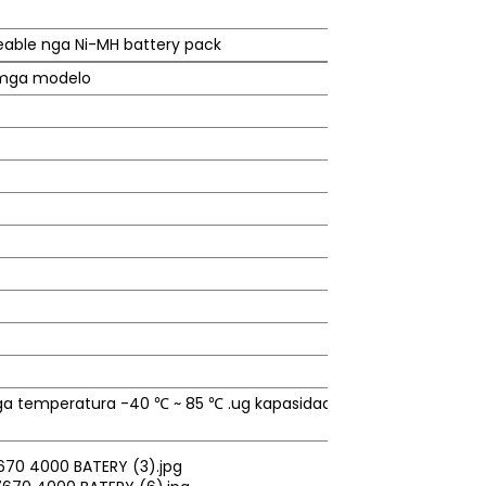
eable nga Ni-MH battery pack
 mga modelo
ga temperatura -40 ℃ ~ 85 ℃ .ug kapasidad