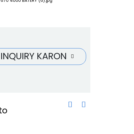
INQUIRY KARON
to