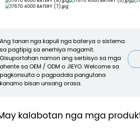
Ang tanan nga kapuli nga baterya o sistema
sa pagtipig sa enerhiya magamit.
Gisuportahan namon ang serbisyo sa mga
ahente sa OEM / ODM o JIEYO. Welcome sa
pagkonsulta o pagpadala pangutana
kanamo bisan unsang orasa.
May kalabotan nga mga produk