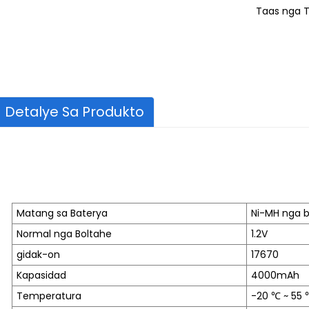
Taas nga 
Detalye Sa Produkto
Matang sa Baterya
Ni-MH nga 
Normal nga Boltahe
1.2V
gidak-on
17670
Kapasidad
4000mAh
Temperatura
-20 ℃ ~ 55 