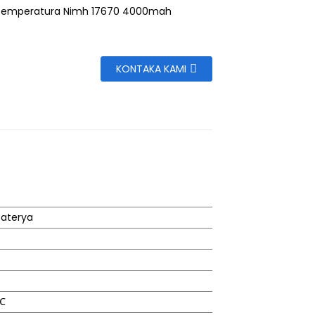
Temperatura Nimh 17670 4000mah
KONTAKA KAMI
baterya
℃