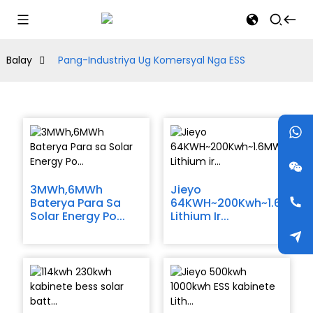
Balay
Pang-Industriya Ug Komersyal Nga ESS
3MWh,6MWh
Jieyo
Baterya Para Sa
64KWH~200Kwh~1.6MWh
Solar Energy Po...
Lithium Ir...