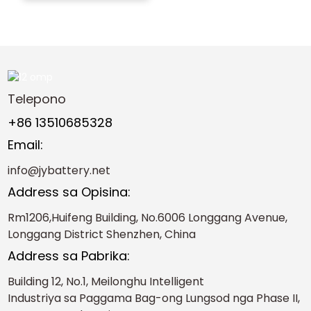
Telepono
+86 13510685328
Email:
info@jybattery.net
Address sa Opisina:
Rm1206,Huifeng Building, No.6006 Longgang Avenue,
Longgang District Shenzhen, China
Address sa Pabrika:
Building 12, No.1, Meilonghu Intelligent
Industriya sa Paggama Bag-ong Lungsod nga Phase II,