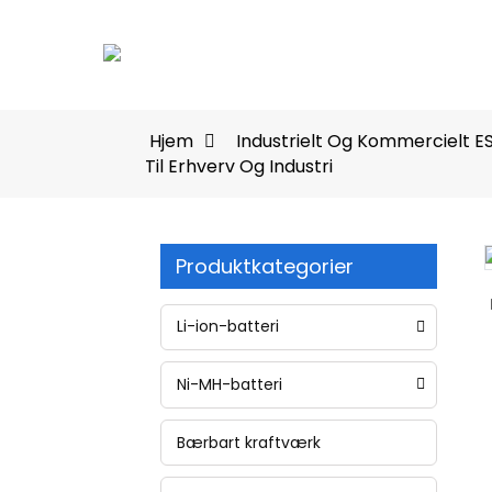
Hjem
Industrielt Og Kommercielt E
Til Erhverv Og Industri
Produktkategorier
Loading...
Loading...
Li-ion-batteri
Ni-MH-batteri
Bærbart kraftværk