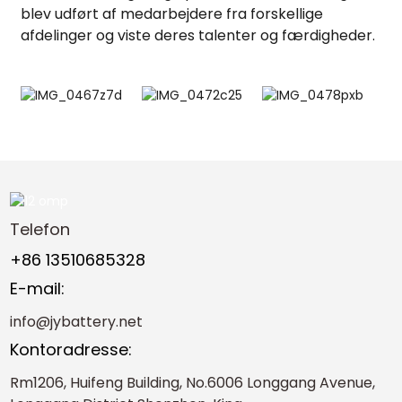
blev udført af medarbejdere fra forskellige
afdelinger og viste deres talenter og færdigheder.
Telefon
+86 13510685328
E-mail:
info@jybattery.net
Kontoradresse:
Rm1206, Huifeng Building, No.6006 Longgang Avenue,