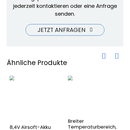
jederzeit kontaktieren oder eine Anfrage
senden.
JETZT ANFRAGEN
Ähnliche Produkte
1
L
f
Breiter
S
Temperaturbereich,
8,4V Airsoft-Akku