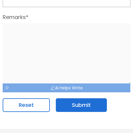
Remarks*
AI Helps Write
Reset
Submit