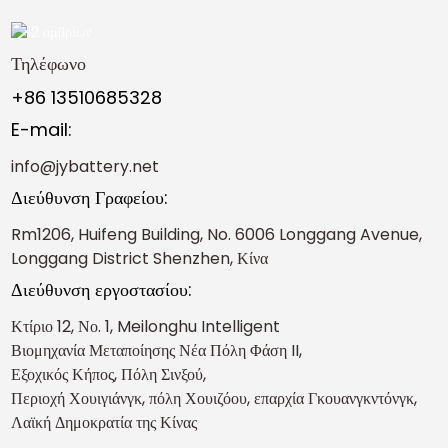
Τηλέφωνο
+86 13510685328
E-mail:
info@jybattery.net
Διεύθυνση Γραφείου:
Rm1206, Huifeng Building, No. 6006 Longgang Avenue,
Longgang District Shenzhen, Κίνα
Διεύθυνση εργοστασίου:
Κτίριο 12, Νο. 1, Meilonghu Intelligent
Βιομηχανία Μεταποίησης Νέα Πόλη Φάση II,
Εξοχικός Κήπος, Πόλη Σινξού,
Περιοχή Χουιγιάνγκ, πόλη Χουιζόου, επαρχία Γκουανγκντόνγκ,
Λαϊκή Δημοκρατία της Κίνας