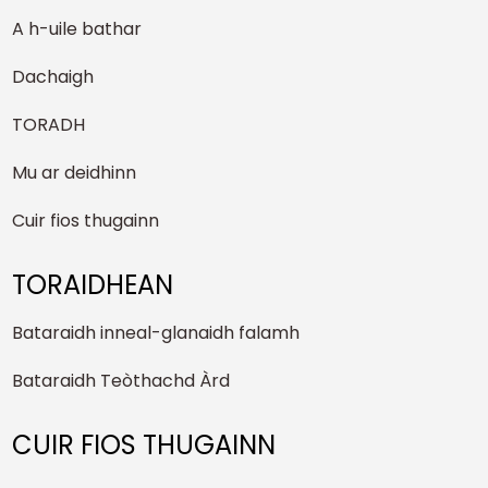
A h-uile bathar
Dachaigh
TORADH
Mu ar deidhinn
Cuir fios thugainn
TORAIDHEAN
Bataraidh inneal-glanaidh falamh
Bataraidh Teòthachd Àrd
CUIR FIOS THUGAINN