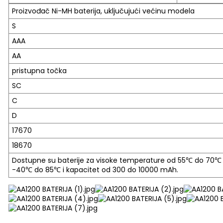
Proizvođač Ni-MH baterija, uključujući većinu modela
S
AAA
AA
pristupna točka
SC
C
D
17670
18670
Dostupne su baterije za visoke temperature od 55℃ do 70℃ 
-40℃ do 85℃ i kapacitet od 300 do 10000 mAh.