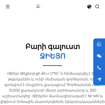
Բարի գալուստ
ՋԻԵՅՈ
«Ջիեյո Թեքնոլոջի Քո.» ՍՊԸ-ն հիմնադրվել է 2011
թվականին և ունի սեփական գործարան, որը
գտնվում է Հույչժոու քաղաքում: Գործարանն ունի
10,000 քառակուսի մետր արհեստանոց և 300
աշխատակից: «Ջիեյոն» մասնագիտացած է Ni-MH և
լիթիում-իոնային մարտկոցների, էլեկտրակայանների