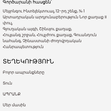
Գործարանի հասցեն՝
Մեյլոնգու Ինտելեկտուալ, 12-րդ շենք, № 1
Արտադրական արդյունաբերություն Նոր քաղաք II
փուլ,
Գյուղական այգի, Շինսյու քաղաք,
Հույյանգ շրջան, Հույչժոու քաղաք, Գուանդուն
նահանգ, Չինաստանի Ժողովրդական
Հանրապետություն
ՏԵՂԵԿՈՒԹՅՈՒՆ
Բոլոր ապրանքները
Տուն
ԱՊՐԱՆՔ
Մեր մասին