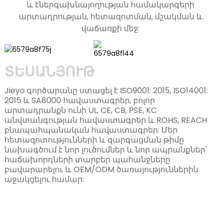
և էներգախնայողության համակարգերի
արտադրության, հետազոտման, մշակման և
վաճառքի մեջ:
ՏԵՍԱՆՅՈՒԹ
Jieyo գործարանը ստացել է ISO9001: 2015, ISO14001:
2015 և SA8000 հավաստագրեր, բոլոր
արտադրանքն ունի UL, CE, CB, PSE, KC
անվտանգության հավաստագրեր և ROHS, REACH
բնապահպանական հավաստագրեր: Մեր
հետազոտությունների և զարգացման թիմը
n
նախագծում է նոր լուծումներ և նոր ապրանքներ՝
հաճախորդների տարբեր պահանջները
բավարարելու և OEM/ODM ծառայություններին
աջակցելու համար: