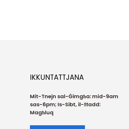
IKKUNTATTJANA
Mit-Tnejn sal-Ġimgħa: mid-9am
sas-6pm; Is-Sibt, il-Ħadd:
Magħluq