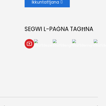
Ikkuntattjana
SEGWI L-PAĠNA TAGĦNA