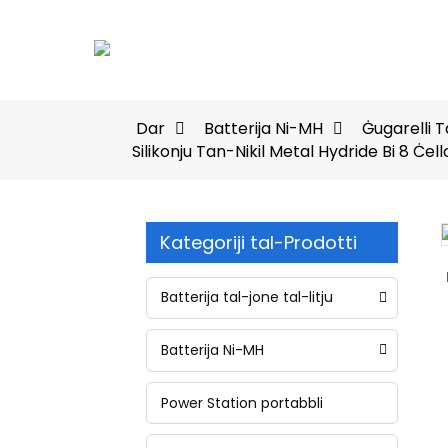
Dar
Batterija Ni-MH
Ġugarelli T
Silikonju Tan-Nikil Metal Hydride Bi 8 Ċe
Kategoriji tal-Prodotti
Loading...
Loading...
Batterija tal-jone tal-litju
Batterija Ni-MH
Power Station portabbli