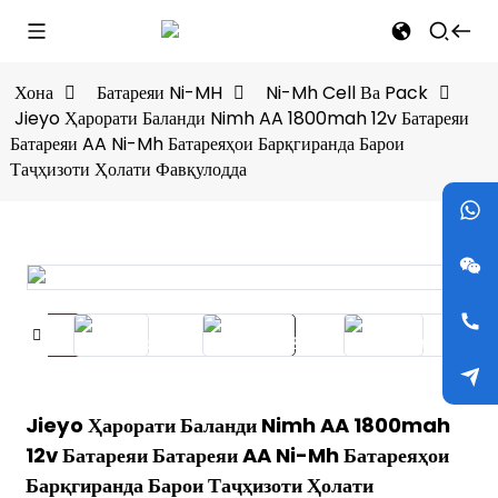
Хона
Батареяи Ni-MH
Ni-Mh Cell Ва Pack
Jieyo Ҳарорати Баланди Nimh AA 1800mah 12v Батареяи
Батареяи AA Ni-Mh Батареяҳои Барқгиранда Барои
Таҷҳизоти Ҳолати Фавқулодда
Jieyo Ҳарорати Баланди Nimh AA 1800mah
12v Батареяи Батареяи AA Ni-Mh Батареяҳои
Барқгиранда Барои Таҷҳизоти Ҳолати