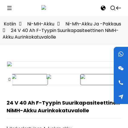
Kotiin
Ni-MH-Akku
Ni-Mh-Akku Ja -pakkaus
24 V 40 Ah F-Tyypin Suurikapasiteettinen NiMH-
Akku Aurinkokatuvalolle
24 V 40 Ah F-Tyypin Suurikapasiteettinen
NiMH-Akku Aurinkokatuvalolle