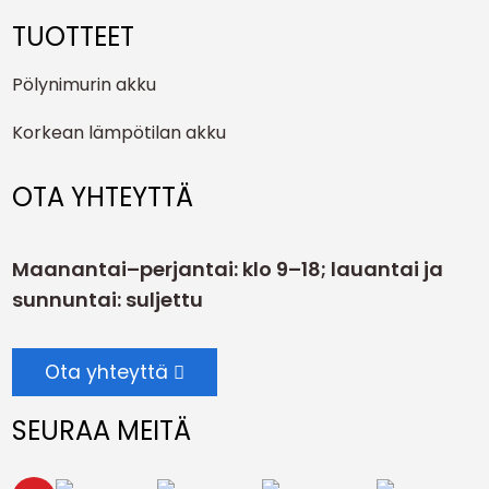
TUOTTEET
Pölynimurin akku
Korkean lämpötilan akku
OTA YHTEYTTÄ
Maanantai–perjantai: klo 9–18; lauantai ja
sunnuntai: suljettu
Ota yhteyttä
SEURAA MEITÄ