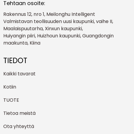
Tehtaan osoite:
Rakennus 12, nro 1, Meilonghu Intelligent
Valmistavan teollisuuden uusi kaupunki, vaihe II,
Maalaispuutarha, Xinxun kaupunki,
Huiyangin piiri, Huizhoun kaupunki, Guangdongin
maakunta, Kiina
TIEDOT
Kaikki tavarat
Kotiin
TUOTE
Tietoa meistä
Ota yhteyttä