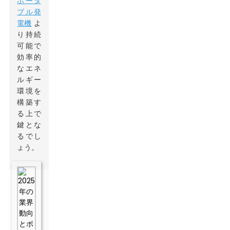
ポータ
ブル発
電機
よ
り持続
可能で
効率的
なエネ
ルギー
環境を
構築す
る上で
鍵とな
るでし
ょう。