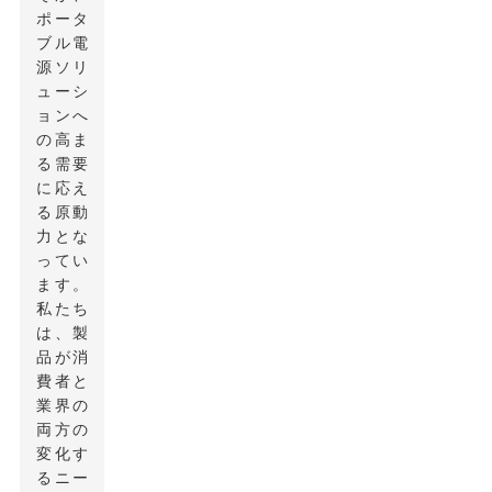
ポータ
ブル電
源ソリ
ューシ
ョンへ
の高ま
る需要
に応え
る原動
力とな
ってい
ます。
私たち
は、製
品が消
費者と
業界の
両方の
変化す
るニー