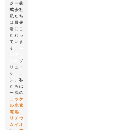
ジー株
式会社
私たち
は最先
端にこ
だわっ
ていま
す
エネ
ルギー
貯蔵
ソ
リュー
ショ
ン。私
たちは
一流の
ニッケ
ル水素
電池
、
リチウ
ムイオ