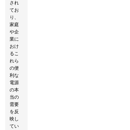
され
てお
り、
家庭
や企
業に
おけ
るこ
れら
の便
利な
電源
の本
当の
需要
を反
映し
てい