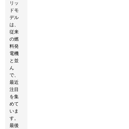
リッ
ドモ
デル
は、
従来
の燃
料発
電機
と並
ん
で、
最近
注目
を集
めて
いま
す。
最後