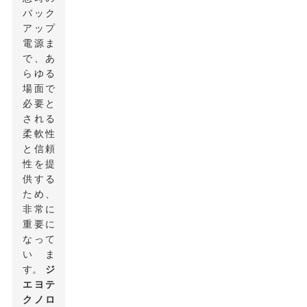
バック
アップ
電源ま
で、あ
らゆる
場面で
必要と
される
柔軟性
と信頼
性を提
供する
ため、
非常に
重要に
なって
いま
す。
ジ
エヨテ
クノロ