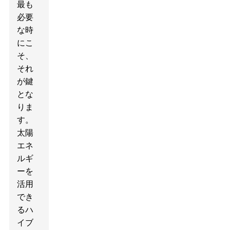
最も
必要
な時
にこ
そ、
それ
が鍵
とな
りま
す。
太陽
エネ
ルギ
ーを
活用
でき
るハ
イブ