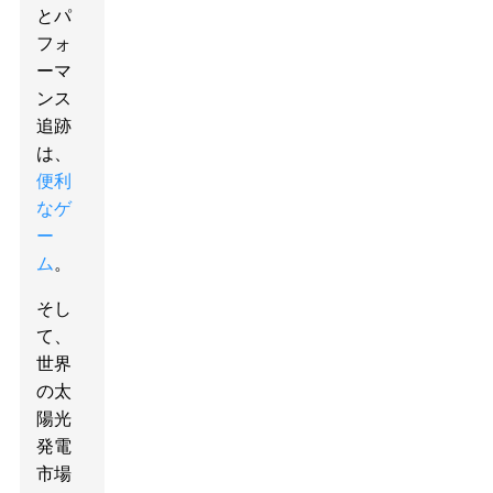
とパ
フォ
ーマ
ンス
追跡
は、
便利
なゲ
ー
ム
。
そし
て、
世界
の太
陽光
発電
市場