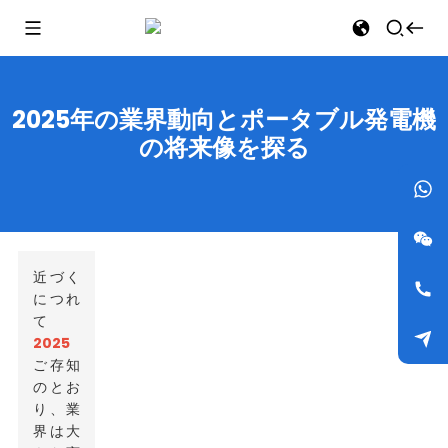
2025年の業界動向とポータブル発電機
の将来像を探る
近づく
につれ
て
2025
ご存知
のとお
り、業
界は大