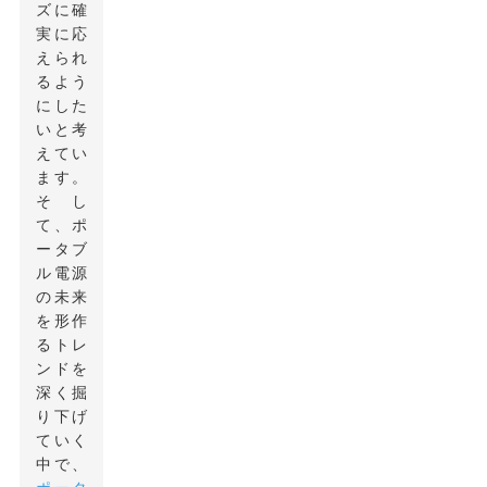
ズに確
実に応
えられ
るよう
にした
いと考
えてい
ます。
そし
て、ポ
ータブ
ル電源
の未来
を形作
るトレ
ンドを
深く掘
り下げ
ていく
中で、