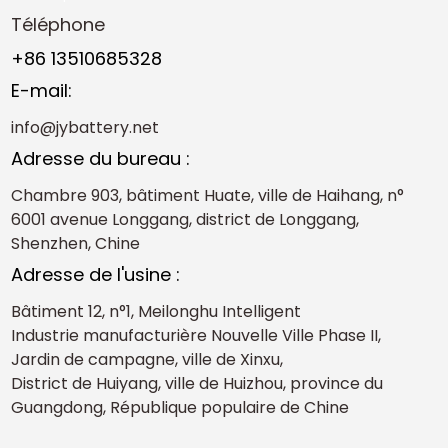
Téléphone
+86 13510685328
E-mail:
info@jybattery.net
Adresse du bureau :
Chambre 903, bâtiment Huate, ville de Haihang, n°
6001 avenue Longgang, district de Longgang,
Shenzhen, Chine
Adresse de l'usine :
Bâtiment 12, n°1, Meilonghu Intelligent
Industrie manufacturière Nouvelle Ville Phase II,
Jardin de campagne, ville de Xinxu,
District de Huiyang, ville de Huizhou, province du
Guangdong, République populaire de Chine