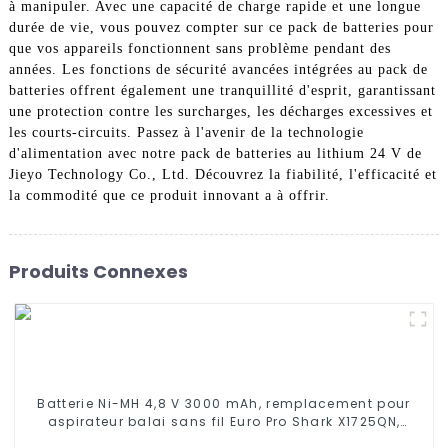
à manipuler. Avec une capacité de charge rapide et une longue
durée de vie, vous pouvez compter sur ce pack de batteries pour
que vos appareils fonctionnent sans problème pendant des
années. Les fonctions de sécurité avancées intégrées au pack de
batteries offrent également une tranquillité d'esprit, garantissant
une protection contre les surcharges, les décharges excessives et
les courts-circuits. Passez à l'avenir de la technologie
d'alimentation avec notre pack de batteries au lithium 24 V de
Jieyo Technology Co., Ltd. Découvrez la fiabilité, l'efficacité et
la commodité que ce produit innovant a à offrir.
Produits Connexes
Batterie Ni-MH 4,8 V 3000 mAh, remplacement pour
aspirateur balai sans fil Euro Pro Shark X1725QN,
V1700Z, VX1, VAC-V1930, V1930, X8905