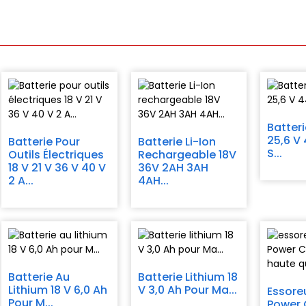
Batter
25,6 V
Batterie Pour
Batterie Li-Ion
S...
Outils Électriques
Rechargeable 18V
18 V 21 V 36 V 40 V
36V 2AH 3AH
2 A...
4AH...
Batterie Au
Batterie Lithium 18
Lithium 18 V 6,0 Ah
V 3,0 Ah Pour Ma...
Essoreu
Pour M...
Power 