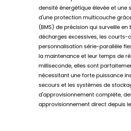
densité énergétique élevée et une s
d'une protection multicouche grâc
(BMS) de précision qui surveille en 
décharges excessives, les courts-ci
personnalisation série-parallèle flex
la maintenance et leur temps de r
milliseconde, elles sont parfaitem
nécessitant une forte puissance ins
secours et les systèmes de stocka
d'approvisionnement complète, des c
approvisionnement direct depuis le 