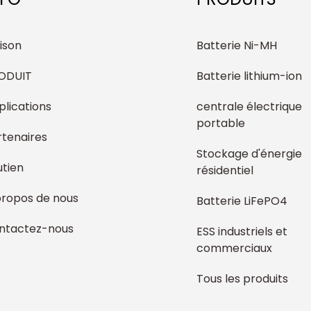
ison
Batterie Ni-MH
ODUIT
Batterie lithium-ion
plications
centrale électrique
portable
rtenaires
Stockage d'énergie
utien
résidentiel
propos de nous
Batterie LiFePO4
ntactez-nous
ESS industriels et
commerciaux
Tous les produits