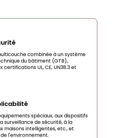
urité
multicouche combinée à un système
echnique du bâtiment (GTB),
 certifications UL, CE, UN38.3 et
licabilité
quipements spéciaux, aux dispositifs
a surveillance de sécurité, à la
x maisons intelligentes, etc., et
de l'environnement.