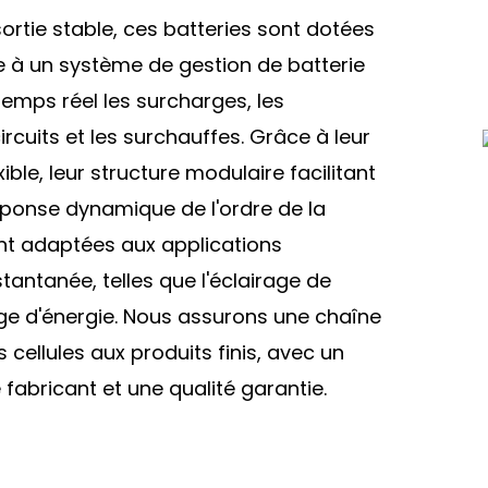
ortie stable, ces batteries sont dotées
e à un système de gestion de batterie
temps réel les surcharges, les
rcuits et les surchauffes. Grâce à leur
ible, leur structure modulaire facilitant
éponse dynamique de l'ordre de la
ent adaptées aux applications
tantanée, telles que l'éclairage de
ge d'énergie. Nous assurons une chaîne
ellules aux produits finis, avec un
fabricant et une qualité garantie.