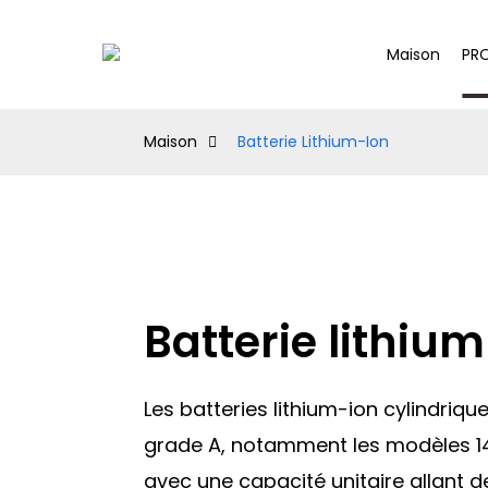
Maison
PR
Maison
Batterie Lithium-Ion
Batterie lithiu
Les batteries lithium-ion cylindriqu
grade A, notamment les modèles 14
avec une capacité unitaire allant 