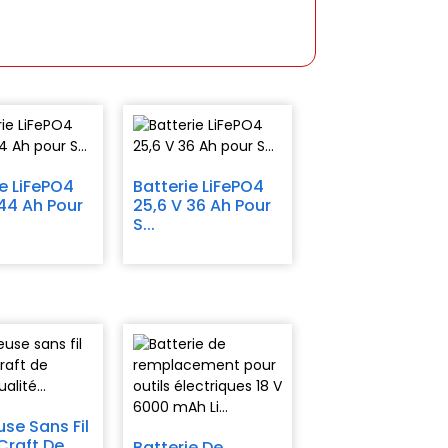
ie LiFePO4
Batterie LiFePO4
 44 Ah Pour
25,6 V 36 Ah Pour
S...
se Sans Fil
Craft De
Batterie De