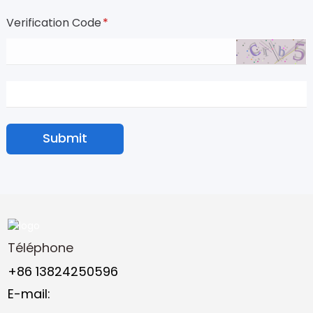
Verification Code
*
Submit
Téléphone
+86 13824250596
E-mail: