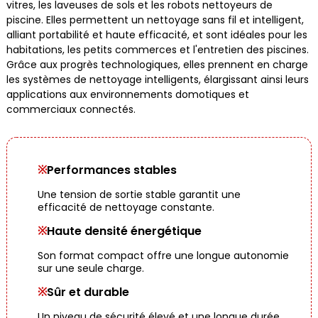
vitres, les laveuses de sols et les robots nettoyeurs de
piscine. Elles permettent un nettoyage sans fil et intelligent,
alliant portabilité et haute efficacité, et sont idéales pour les
habitations, les petits commerces et l'entretien des piscines.
Grâce aux progrès technologiques, elles prennent en charge
les systèmes de nettoyage intelligents, élargissant ainsi leurs
applications aux environnements domotiques et
commerciaux connectés.
※
Performances stables
Une tension de sortie stable garantit une
efficacité de nettoyage constante.
※
Haute densité énergétique
Son format compact offre une longue autonomie
sur une seule charge.
※
Sûr et durable
Un niveau de sécurité élevé et une longue durée