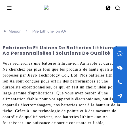
>>
Maison
Pile Lithium-Ion AA
Fabricants Et Usines De Batteries Lithium-Ion
Aa Personnalisées | Solutions De Qualité
Vous recherchez une batterie lithium-ion Aa fiable et durable ?
Ne cherchez pas plus loin que les produits de haute qualité
proposés par Jieyo Technology Co., Ltd. Nos batteries lithium-
ion Aa sont conçues pour offrir des performances et une
durabilité exceptionnelles, ce qui en fait un choix idéal pour une
large gamme d'applications. Que vous ayez besoin d'une
alimentation fiable pour vos appareils électroniques, outils ou
appareils électroménagers, nos batteries sont à la hauteur de la
tâche. Grâce à une technologie de pointe et à des mesures de
contrôle de qualité strictes, nos batteries lithium-ion Aa
fournissent une puissance de sortie constante et fiable,