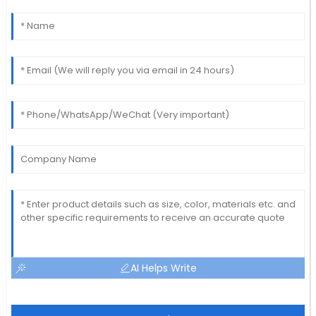
AI Helps Write