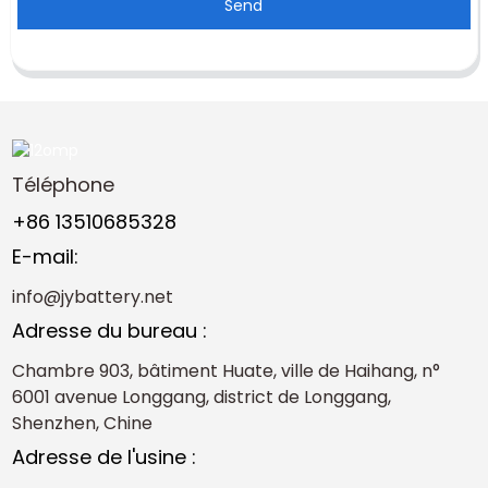
Send
Téléphone
+86 13510685328
E-mail:
info@jybattery.net
Adresse du bureau :
Chambre 903, bâtiment Huate, ville de Haihang, n°
6001 avenue Longgang, district de Longgang,
Shenzhen, Chine
Adresse de l'usine :