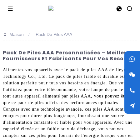
>>
Maison
Pack De Piles AAA
Pack De Piles AAA Personnalisées – Meilleurs
Fournisseurs Et Fabricants Pour Vos Besoins
Alimentez vos appareils avec le pack de piles AAA de Jieyo
Technology Co., Ltd. Ce pack de piles fiable et durable est la
solution parfaite pour tous vos besoins en énergie. Que vous
l'utilisiez pour votre télécommande, votre lampe de poche ou
tout autre appareil alimenté par piles AAA, vous pouvez être sûr
que ce pack de piles offrira des performances optimales.
Conçues avec une technologie avancée, ces piles AAA sont
conçues pour durer plus longtemps, fournissant une source
d'alimentation constante et fiable pour vos appareils. Avec une
capacité élevée et un faible taux de décharge, vous pouvez
compter sur ces piles pour fournir de l'énergie lorsque vous en