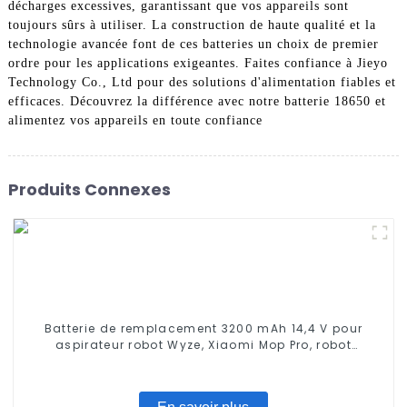
décharges excessives, garantissant que vos appareils sont
toujours sûrs à utiliser. La construction de haute qualité et la
technologie avancée font de ces batteries un choix de premier
ordre pour les applications exigeantes. Faites confiance à Jieyo
Technology Co., Ltd pour des solutions d'alimentation fiables et
efficaces. Découvrez la différence avec notre batterie 18650 et
alimentez vos appareils en toute confiance
Produits Connexes
Batterie de remplacement 3200 mAh 14,4 V pour
aspirateur robot Wyze, Xiaomi Mop Pro, robot
serpillière, Conga Series 3290 3390 3490, STYTJ02YM,
Haier JX37, Yunmi MVVC01-G Pro