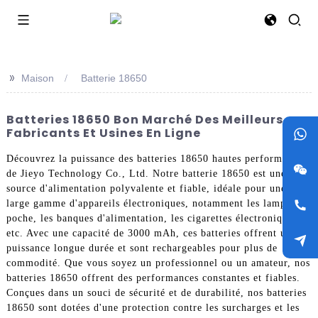
>>
Maison
Batterie 18650
Batteries 18650 Bon Marché Des Meilleurs
Fabricants Et Usines En Ligne
Découvrez la puissance des batteries 18650 hautes performances
de Jieyo Technology Co., Ltd. Notre batterie 18650 est une
source d'alimentation polyvalente et fiable, idéale pour une
large gamme d'appareils électroniques, notamment les lampes de
poche, les banques d'alimentation, les cigarettes électroniques,
etc. Avec une capacité de 3000 mAh, ces batteries offrent une
puissance longue durée et sont rechargeables pour plus de
commodité. Que vous soyez un professionnel ou un amateur, nos
batteries 18650 offrent des performances constantes et fiables.
Conçues dans un souci de sécurité et de durabilité, nos batteries
18650 sont dotées d'une protection contre les surcharges et les