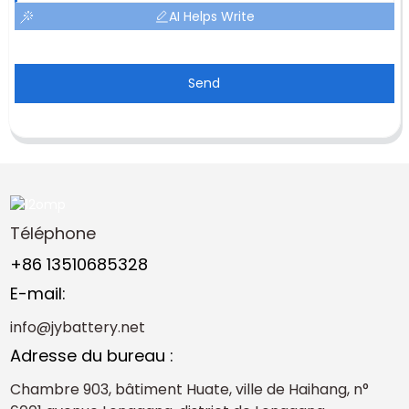
AI Helps Write
Send
Téléphone
+86 13510685328
E-mail:
info@jybattery.net
Adresse du bureau :
Chambre 903, bâtiment Huate, ville de Haihang, n°