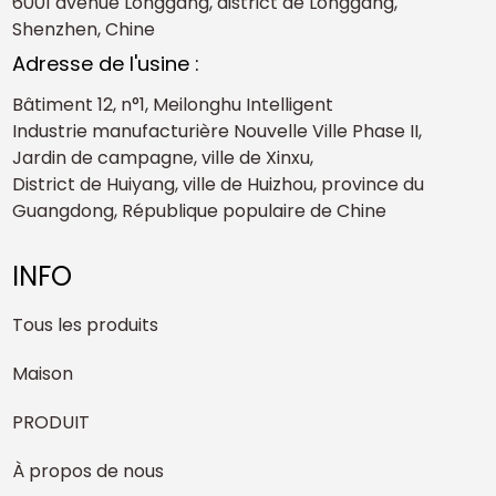
6001 avenue Longgang, district de Longgang,
Shenzhen, Chine
Adresse de l'usine :
Bâtiment 12, n°1, Meilonghu Intelligent
Industrie manufacturière Nouvelle Ville Phase II,
Jardin de campagne, ville de Xinxu,
District de Huiyang, ville de Huizhou, province du
Guangdong, République populaire de Chine
INFO
Tous les produits
Maison
PRODUIT
À propos de nous