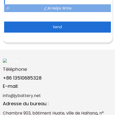
AI Helps Write
Send
Téléphone
+86 13510685328
E-mail:
info@jybattery.net
Adresse du bureau :
Chambre 903, bâtiment Huate, ville de Haihang, n°