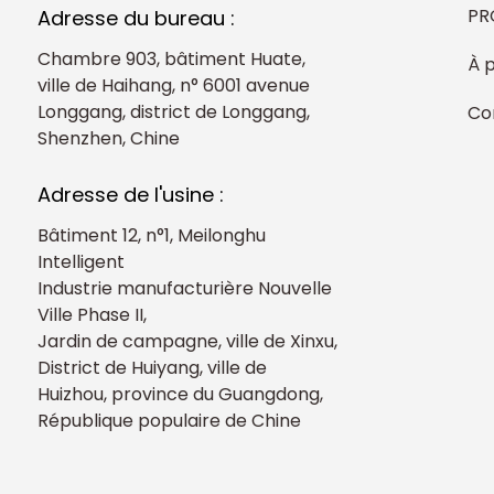
PR
Adresse du bureau :
Chambre 903, bâtiment Huate,
À 
ville de Haihang, n° 6001 avenue
Longgang, district de Longgang,
Co
Shenzhen, Chine
Adresse de l'usine :
Bâtiment 12, n°1, Meilonghu
Intelligent
Industrie manufacturière Nouvelle
Ville Phase II,
Jardin de campagne, ville de Xinxu,
District de Huiyang, ville de
Huizhou, province du Guangdong,
République populaire de Chine