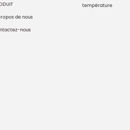
ODUIT
température
propos de nous
ntactez-nous