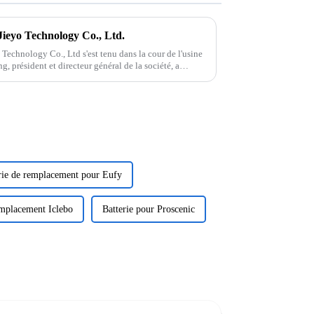
Jieyo Technology Co., Ltd.
 Technology Co., Ltd s'est tenu dans la cour de l'usine
, président et directeur général de la société, a
rie de remplacement pour Eufy
emplacement Iclebo
Batterie pour Proscenic