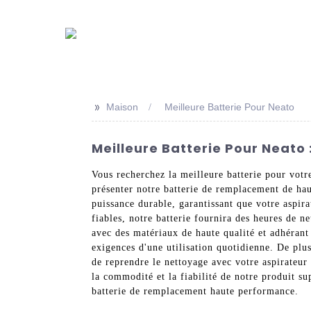
>>
Maison
Meilleure Batterie Pour Neato
Meilleure Batterie Pour Neato 
Vous recherchez la meilleure batterie pour vot
présenter notre batterie de remplacement de hau
puissance durable, garantissant que votre aspir
fiables, notre batterie fournira des heures de n
avec des matériaux de haute qualité et adhérant
exigences d'une utilisation quotidienne. De plus,
de reprendre le nettoyage avec votre aspirateur
la commodité et la fiabilité de notre produit su
batterie de remplacement haute performance.