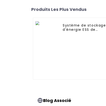
Produits Les Plus Vendus
Système de stockage
d'énergie ESS de
personnalisation
d'armoire d'usine
Jieyo 93kwh, 157kwh,
185kwh, 323kwh
Blog Associé