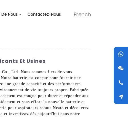
French
s De Nous
Contactez-Nous
icants Et Usines
gy Co., Ltd. Nous sommes fiers de vous
 Notre batterie est conçue pour fournir une
vec une grande capacité et des performances
environnement de vie toujours propre. Fabriquée
placement est conçue pour durer et répondre aux
pidement et sans effort la nouvelle batterie et
erie pour aspirateurs robots Neato et découvrez
e et investissez dès aujourd'hui dans notre