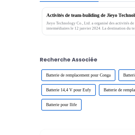
Activités de team-building de Jieyo Technol
Jieyo Technology Co., Ltd. a organisé des activités de
intermédiaires le 12 janvier 2024. La destination du 
Tangquan dans la ville de Huizhou. Le but de ...
Recherche Associée
Batterie de remplacement pour Conga
Batter
Batterie 14,4 V pour Eufy
Batterie de rempl
Batterie pour Ilife