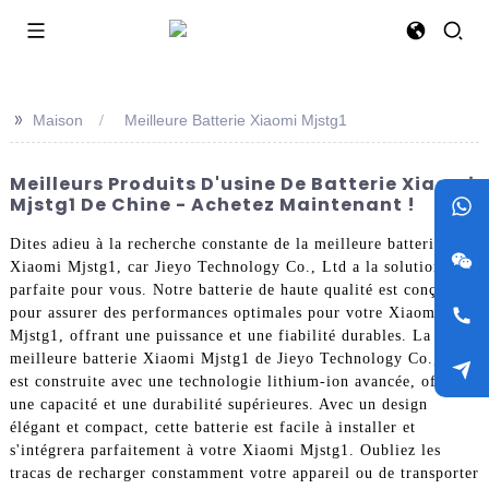
>>
Maison
Meilleure Batterie Xiaomi Mjstg1
Meilleurs Produits D'usine De Batterie Xiaomi
Mjstg1 De Chine - Achetez Maintenant !
Dites adieu à la recherche constante de la meilleure batterie
Xiaomi Mjstg1, car Jieyo Technology Co., Ltd a la solution
parfaite pour vous. Notre batterie de haute qualité est conçue
pour assurer des performances optimales pour votre Xiaomi
Mjstg1, offrant une puissance et une fiabilité durables. La
meilleure batterie Xiaomi Mjstg1 de Jieyo Technology Co., Ltd
est construite avec une technologie lithium-ion avancée, offrant
une capacité et une durabilité supérieures. Avec un design
élégant et compact, cette batterie est facile à installer et
s'intégrera parfaitement à votre Xiaomi Mjstg1. Oubliez les
tracas de recharger constamment votre appareil ou de transporter