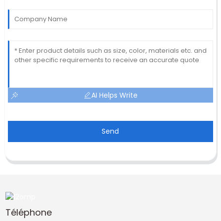
AI Helps Write
Send
Téléphone