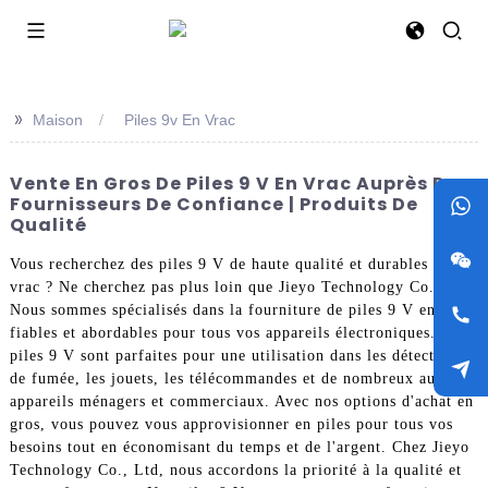
>>
Maison
Piles 9v En Vrac
Vente En Gros De Piles 9 V En Vrac Auprès De
Fournisseurs De Confiance | Produits De
Qualité
Vous recherchez des piles 9 V de haute qualité et durables en
vrac ? Ne cherchez pas plus loin que Jieyo Technology Co., Ltd.
Nous sommes spécialisés dans la fourniture de piles 9 V en vrac
fiables et abordables pour tous vos appareils électroniques. Nos
piles 9 V sont parfaites pour une utilisation dans les détecteurs
de fumée, les jouets, les télécommandes et de nombreux autres
appareils ménagers et commerciaux. Avec nos options d'achat en
gros, vous pouvez vous approvisionner en piles pour tous vos
besoins tout en économisant du temps et de l'argent. Chez Jieyo
Technology Co., Ltd, nous accordons la priorité à la qualité et