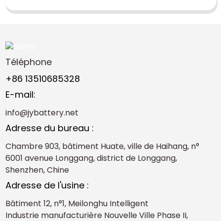
Téléphone
+86 13510685328
E-mail:
info@jybattery.net
Adresse du bureau :
Chambre 903, bâtiment Huate, ville de Haihang, n°
6001 avenue Longgang, district de Longgang,
Shenzhen, Chine
Adresse de l'usine :
Bâtiment 12, n°1, Meilonghu Intelligent
Industrie manufacturière Nouvelle Ville Phase II,