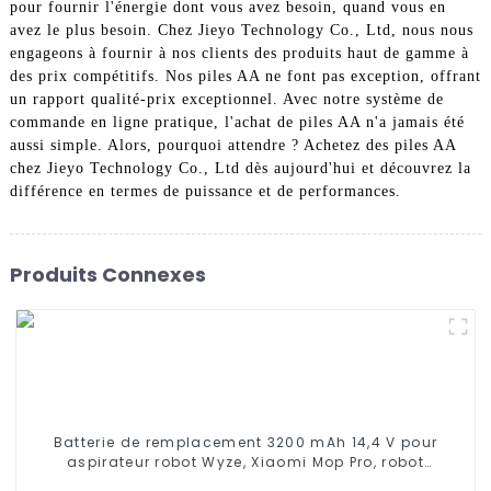
pour fournir l'énergie dont vous avez besoin, quand vous en
avez le plus besoin. Chez Jieyo Technology Co., Ltd, nous nous
engageons à fournir à nos clients des produits haut de gamme à
des prix compétitifs. Nos piles AA ne font pas exception, offrant
un rapport qualité-prix exceptionnel. Avec notre système de
commande en ligne pratique, l'achat de piles AA n'a jamais été
aussi simple. Alors, pourquoi attendre ? Achetez des piles AA
chez Jieyo Technology Co., Ltd dès aujourd'hui et découvrez la
différence en termes de puissance et de performances.
Produits Connexes
Batterie de remplacement 3200 mAh 14,4 V pour
aspirateur robot Wyze, Xiaomi Mop Pro, robot
serpillière, Conga Series 3290 3390 3490, STYTJ02YM,