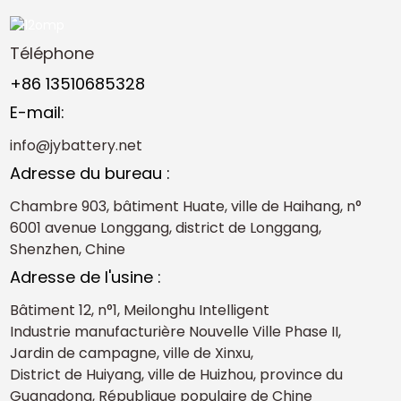
Téléphone
+86 13510685328
E-mail:
info@jybattery.net
Adresse du bureau :
Chambre 903, bâtiment Huate, ville de Haihang, n°
6001 avenue Longgang, district de Longgang,
Shenzhen, Chine
Adresse de l'usine :
Bâtiment 12, n°1, Meilonghu Intelligent
Industrie manufacturière Nouvelle Ville Phase II,
Jardin de campagne, ville de Xinxu,
District de Huiyang, ville de Huizhou, province du
Guangdong, République populaire de Chine