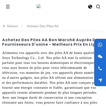
>>
Maison
Acheter Des Piles AA
Achetez Des Piles AA Bon Marché Auprès De
Fournisseurs D'usine - Meilleurs Prix En Ligne
Alimentez vos appareils avec des piles AA de haute qualité de
Jieyo Technology Co., Ltd. Nos piles AA sont la solution
parfaite pour tous vos besoins domestiques et électroniques. Que
vous ayez besoin de piles pour votre télécommande de
télévision, vos manettes de jeu, vos appareils photo numériques
ou d'autres gadgets, nos piles AA offrent une alimentation fiable
et des performances durables. Nos piles AA sont conçues pour
fournir une énergie constante et fiable, garantissant que vos
appareils restent alimentés pendant de plus longues périodes.
Avec une longue durée de conservation et une conception
résistante aux fuites, vous pouvez faire confiance à nos piles