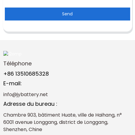
Send
Téléphone
+86 13510685328
E-mail:
info@jybattery.net
Adresse du bureau :
Chambre 903, bâtiment Huate, ville de Haihang, n°
6001 avenue Longgang, district de Longgang,
Shenzhen, Chine