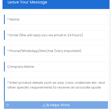
Leave Your Message
AI Helps Write