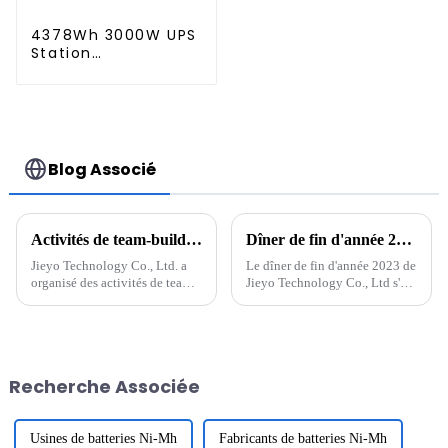
4378Wh 3000W UPS
Station
d'alimentation
portable
Alimentation
portable Source
d'alimentation
portable
Blog Associé
Activités de team-building de Jieyo Technology Co., Ltd.
Dîner de fin d'année 2023 de Jieyo Technology Co., Ltd.
Jieyo Technology Co., Ltd. a
Le dîner de fin d'année 2023 de
organisé des activités de team-
Jieyo Technology Co., Ltd s'est
building pour les cadres
tenu dans la cour de l'usine
intermédiaires le 12 janvier
Jieyou le 26 janvier 2024. Du
2024. La destination du team-
Jiuzhong, président et directeur
building était Zhonghai
général de la société, a
Tangquan dans la ville de
prononcé un discours, ...
Recherche Associée
Huizhou. Le but de ...
Usines de batteries Ni-Mh
Fabricants de batteries Ni-Mh