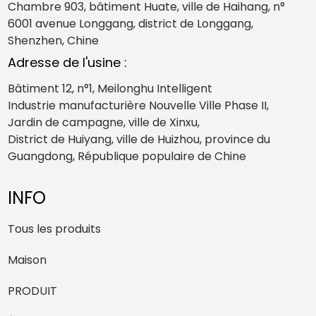
Chambre 903, bâtiment Huate, ville de Haihang, n°
6001 avenue Longgang, district de Longgang,
Shenzhen, Chine
Adresse de l'usine :
Bâtiment 12, n°1, Meilonghu Intelligent
Industrie manufacturière Nouvelle Ville Phase II,
Jardin de campagne, ville de Xinxu,
District de Huiyang, ville de Huizhou, province du
Guangdong, République populaire de Chine
INFO
Tous les produits
Maison
PRODUIT