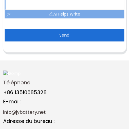
AI Helps Write
Send
Téléphone
+86 13510685328
E-mail:
info@jybattery.net
Adresse du bureau :