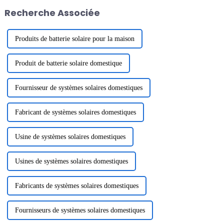
un cœur reconnaissant. Merci à
électriques (VE). La demande
Recherche Associée
tous...
en batteries efficaces et
durables...
Produits de batterie solaire pour la maison
Produit de batterie solaire domestique
Fournisseur de systèmes solaires domestiques
Fabricant de systèmes solaires domestiques
Usine de systèmes solaires domestiques
Usines de systèmes solaires domestiques
Fabricants de systèmes solaires domestiques
Fournisseurs de systèmes solaires domestiques