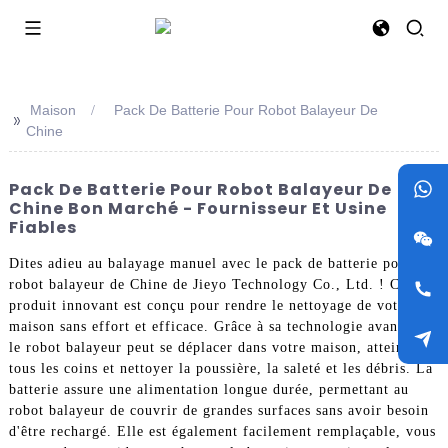
Maison
Pack De Batterie Pour Robot Balayeur De
>>
Chine
Pack De Batterie Pour Robot Balayeur De
Chine Bon Marché - Fournisseur Et Usine
Fiables
Dites adieu au balayage manuel avec le pack de batterie pour
robot balayeur de Chine de Jieyo Technology Co., Ltd. ! Ce
produit innovant est conçu pour rendre le nettoyage de votre
maison sans effort et efficace. Grâce à sa technologie avancée,
le robot balayeur peut se déplacer dans votre maison, atteindre
tous les coins et nettoyer la poussière, la saleté et les débris. La
batterie assure une alimentation longue durée, permettant au
robot balayeur de couvrir de grandes surfaces sans avoir besoin
d'être rechargé. Elle est également facilement remplaçable, vous