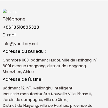
Téléphone
+86 13510685328
E-mail:
info@jybattery.net
Adresse du bureau :
Chambre 903, bâtiment Huate, ville de Haihang, n°
6001 avenue Longgang, district de Longgang,
Shenzhen, Chine
Adresse de l'usine :
Bâtiment 12, n°1, Meilonghu Intelligent
Industrie manufacturière Nouvelle Ville Phase II,
Jardin de campagne, ville de Xinxu,
District de Huiyang, ville de Huizhou, province du