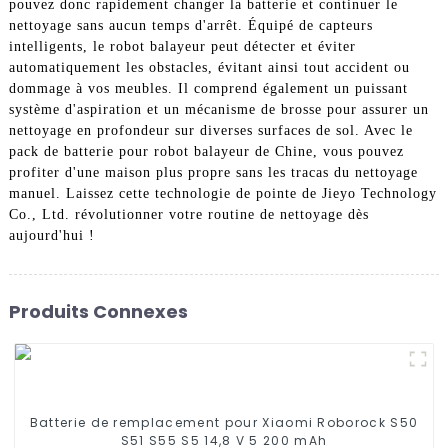
pouvez donc rapidement changer la batterie et continuer le
nettoyage sans aucun temps d'arrêt. Équipé de capteurs
intelligents, le robot balayeur peut détecter et éviter
automatiquement les obstacles, évitant ainsi tout accident ou
dommage à vos meubles. Il comprend également un puissant
système d'aspiration et un mécanisme de brosse pour assurer un
nettoyage en profondeur sur diverses surfaces de sol. Avec le
pack de batterie pour robot balayeur de Chine, vous pouvez
profiter d'une maison plus propre sans les tracas du nettoyage
manuel. Laissez cette technologie de pointe de Jieyo Technology
Co., Ltd. révolutionner votre routine de nettoyage dès
aujourd'hui !
Produits Connexes
Batterie de remplacement pour Xiaomi Roborock S50
S51 S55 S5 14,8 V 5 200 mAh