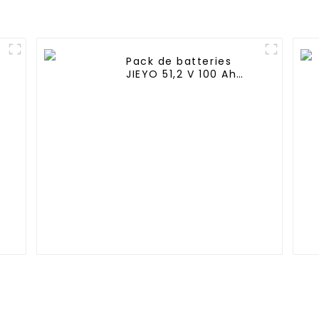
e
Pack de batteries
JIEYO 51,2 V 100 Ah
LiFePo4 à montage en
rack 5,12 kWh
Système d'énergie
solaire domestique