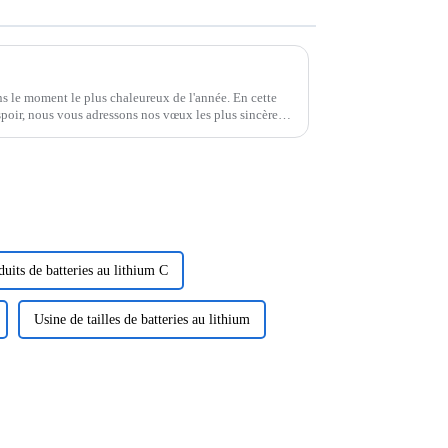
s le moment le plus chaleureux de l'année. En cette
spoir, nous vous adressons nos vœux les plus sincères
ous...
duits de batteries au lithium C
Usine de tailles de batteries au lithium