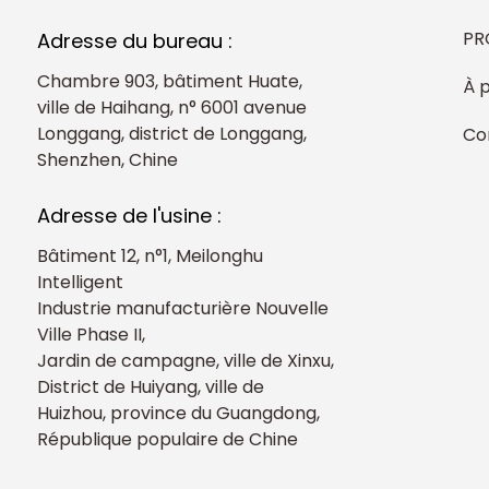
PR
Adresse du bureau :
Chambre 903, bâtiment Huate,
À 
ville de Haihang, n° 6001 avenue
Longgang, district de Longgang,
Co
Shenzhen, Chine
Adresse de l'usine :
Bâtiment 12, n°1, Meilonghu
Intelligent
Industrie manufacturière Nouvelle
Ville Phase II,
Jardin de campagne, ville de Xinxu,
District de Huiyang, ville de
Huizhou, province du Guangdong,
République populaire de Chine