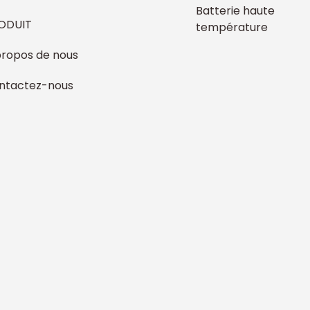
Batterie haute
ODUIT
température
propos de nous
ntactez-nous