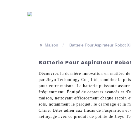
>>
Maison
Batterie Pour Aspirateur Robot X
Batterie Pour Aspirateur Robot
Découvrez la dernière innovation en matière de
par Jieyo Technology Co., Ltd, combine la puiss
pour votre maison. La batterie puissante assure
fréquemment. Équipé de capteurs avancés et d'u
maison, nettoyant efficacement chaque recoin et 
sols, notamment le parquet, le carrelage et la 
Chine. Dites adieu aux tracas de l'aspiration e
nettoyage avec ce produit de pointe de Jieyo T