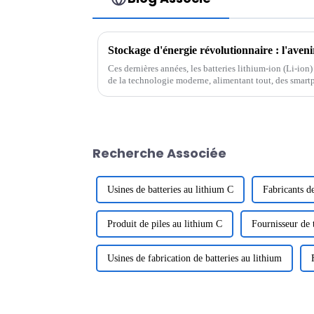
Stockage d'énergie révolutionnaire : l'aveni
Ces dernières années, les batteries lithium-ion (Li-ion
de la technologie moderne, alimentant tout, des smart
(VE). La demande en batteries efficaces et durables...
Recherche Associée
Usines de batteries au lithium C
Fabricants de
Produit de piles au lithium C
Fournisseur de t
Usines de fabrication de batteries au lithium