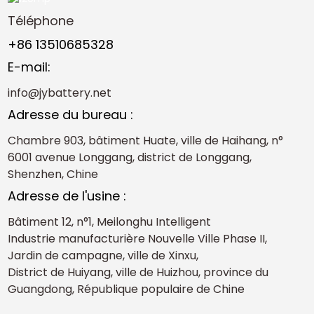
Téléphone
+86 13510685328
E-mail:
info@jybattery.net
Adresse du bureau :
Chambre 903, bâtiment Huate, ville de Haihang, n°
6001 avenue Longgang, district de Longgang,
Shenzhen, Chine
Adresse de l'usine :
Bâtiment 12, n°1, Meilonghu Intelligent
Industrie manufacturière Nouvelle Ville Phase II,
Jardin de campagne, ville de Xinxu,
District de Huiyang, ville de Huizhou, province du
Guangdong, République populaire de Chine