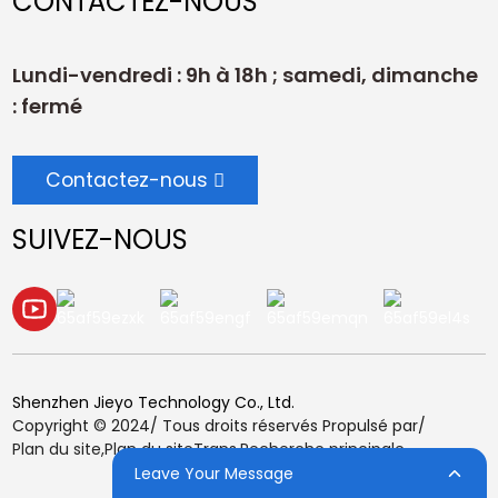
CONTACTEZ-NOUS
Lundi-vendredi : 9h à 18h ; samedi, dimanche
: fermé
Contactez-nous
SUIVEZ-NOUS
Shenzhen Jieyo Technology Co., Ltd.
Copyright © 2024/ Tous droits réservés Propulsé par/
Plan du site,
Plan du siteTrans,
Recherche principale
Leave Your Message