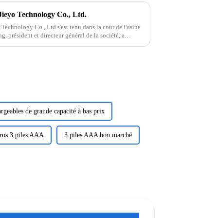
Jieyo Technology Co., Ltd.
 Technology Co., Ltd s'est tenu dans la cour de l'usine
, président et directeur général de la société, a
rgeables de grande capacité à bas prix
ros 3 piles AAA
3 piles AAA bon marché