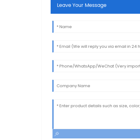
Leave Your Message