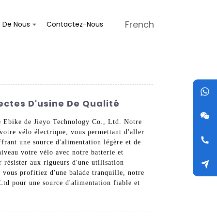
French
s De Nous
Contactez-Nous
ectes D'usine De Qualité
rie Ebike de Jieyo Technology Co., Ltd. Notre
votre vélo électrique, vous permettant d'aller
ffrant une source d'alimentation légère et de
niveau votre vélo avec notre batterie et
résister aux rigueurs d'une utilisation
vous profitiez d'une balade tranquille, notre
Ltd pour une source d'alimentation fiable et