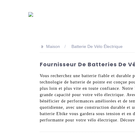
>>
Maison
Batterie De Vélo Électrique
Fournisseur De Batteries De Vé
Vous recherchez une batterie fiable et durable 
technologie de batterie de pointe est conçue po
plus loin et plus vite en toute confiance. Notre
grande capacité pour votre vélo électrique. Avec
bénéficier de performances améliorées et de tem
quotidienne, avec une construction durable et u
batterie Ebike vous gardera sous tension et en 
performante pour votre vélo électrique. Découvr