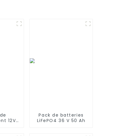
 de
Pack de batteries
nt 12V
LiFePO4 36 V 50 Ah
pour
robot