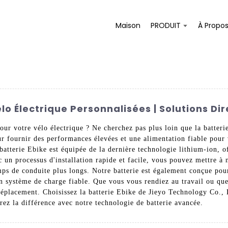
Maison
PRODUIT
À Propo
lo Électrique Personnalisées | Solutions Dir
pour votre vélo électrique ? Ne cherchez pas plus loin que la batte
ur fournir des performances élevées et une alimentation fiable pour 
 batterie Ebike est équipée de la dernière technologie lithium-ion, o
 un processus d'installation rapide et facile, vous pouvez mettre à 
ps de conduite plus longs. Notre batterie est également conçue pour 
n système de charge fiable. Que vous vous rendiez au travail ou que 
déplacement. Choisissez la batterie Ebike de Jieyo Technology Co., 
ez la différence avec notre technologie de batterie avancée.