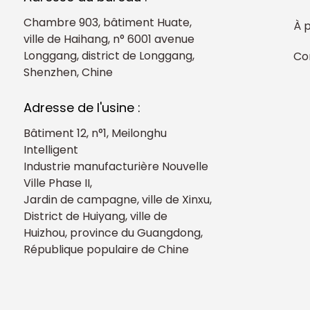
Chambre 903, bâtiment Huate,
À 
ville de Haihang, n° 6001 avenue
Longgang, district de Longgang,
Co
Shenzhen, Chine
Adresse de l'usine :
Bâtiment 12, n°1, Meilonghu
Intelligent
Industrie manufacturière Nouvelle
Ville Phase II,
Jardin de campagne, ville de Xinxu,
District de Huiyang, ville de
Huizhou, province du Guangdong,
République populaire de Chine