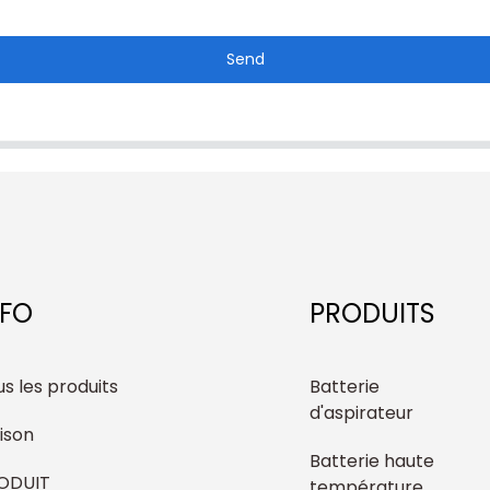
Send
NFO
PRODUITS
s les produits
Batterie
d'aspirateur
ison
Batterie haute
ODUIT
température