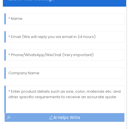
AI Helps Write