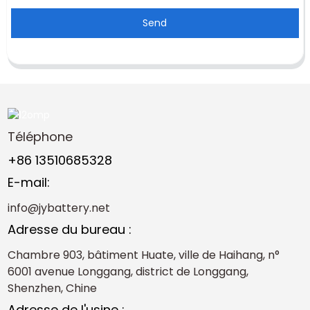
Send
Téléphone
+86 13510685328
E-mail:
info@jybattery.net
Adresse du bureau :
Chambre 903, bâtiment Huate, ville de Haihang, n°
6001 avenue Longgang, district de Longgang,
Shenzhen, Chine
Adresse de l'usine :