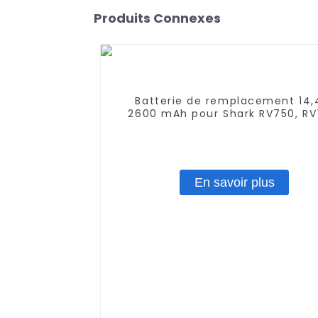
Produits Connexes
Batterie de remplacement 14,
2600 mAh pour Shark RV750, RV
RV720, RV700
En savoir plus