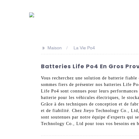
>>
Maison
La Vie Po4
Batteries Life Po4 En Gros Pro
Vous recherchez une solution de batterie fiable
sommes fiers de présenter nos batteries Life Po
Life Po4 sont connues pour leurs performances e
batterie pour les véhicules électriques, le stock
Grâce à des techniques de conception et de fabr
et de fiabilité. Chez Jieyo Technology Co., Ltd,
sont soutenues par notre équipe d'experts qui se
Technology Co., Ltd pour tous vos besoins en b