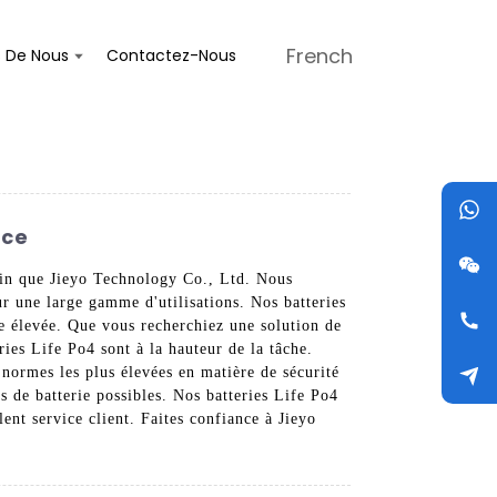
French
s De Nous
Contactez-Nous
nce
loin que Jieyo Technology Co., Ltd. Nous
r une large gamme d'utilisations. Nos batteries
e élevée. Que vous recherchiez une solution de
eries Life Po4 sont à la hauteur de la tâche.
 normes les plus élevées en matière de sécurité
s de batterie possibles. Nos batteries Life Po4
ent service client. Faites confiance à Jieyo