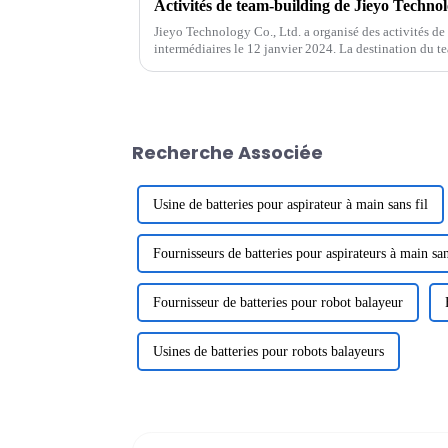
Activités de team-building de Jieyo Technol
Jieyo Technology Co., Ltd. a organisé des activités de
intermédiaires le 12 janvier 2024. La destination du 
Tangquan dans la ville de Huizhou. Le but de ...
Recherche Associée
Usine de batteries pour aspirateur à main sans fil
Fournisseurs de batteries pour aspirateurs à main san
Fournisseur de batteries pour robot balayeur
Usines de batteries pour robots balayeurs