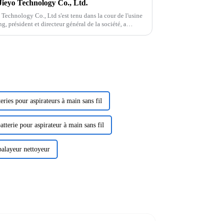
Jieyo Technology Co., Ltd.
 Technology Co., Ltd s'est tenu dans la cour de l'usine
, président et directeur général de la société, a
eries pour aspirateurs à main sans fil
atterie pour aspirateur à main sans fil
balayeur nettoyeur