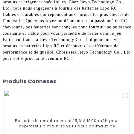
besoins et exigences spécifiques. Chez Jieyo Technology Co.,
Ltd, nous nous engageons à fournir des batteries Lipo RC
fiables et durables qui répondent aux normes les plus élevées de
l'industrie. Que vous soyez un débutant ou un passionné de RC
chevronné, nos batteries sont conçues pour fournir une puissance
constante et fiable pour vous permettre de rester dans le jeu.
Faites confiance à Jieyo Technology Co., Ltd pour tous vos
besoins en batteries Lipo RC et découvrez la différence de
performance et de qualité. Choisissez Jieyo Technology Co., Ltd
pour votre prochaine aventure RC !
Produits Connexes
Batterie de remplacement 15,6 V 1800 mAh pour
aspirateur à main sans fil pour animaux de
compagnie Shark SV75N SV75_N SV75Z_N SV75C_N