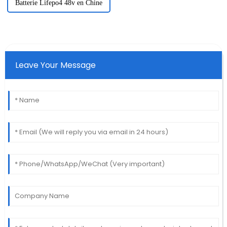
Batterie Lifepo4 48v en Chine
Leave Your Message