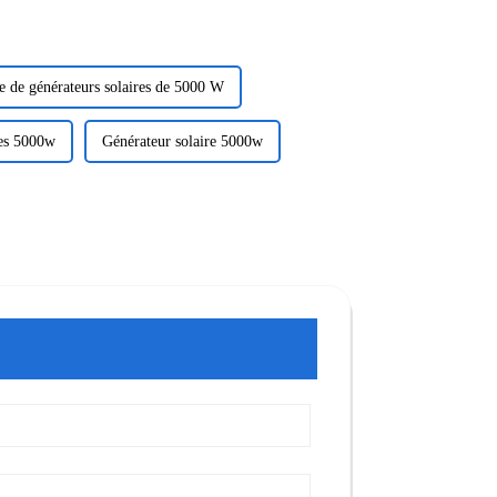
e de générateurs solaires de 5000 W
res 5000w
Générateur solaire 5000w