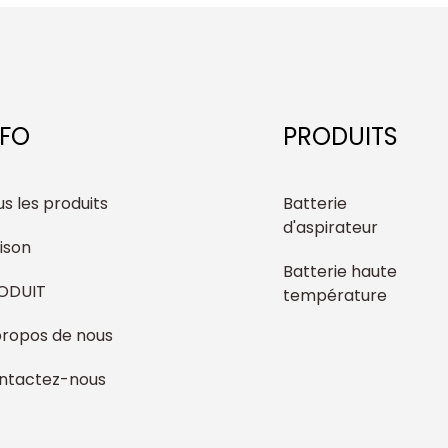
NFO
PRODUITS
s les produits
Batterie
d'aspirateur
ison
Batterie haute
ODUIT
température
propos de nous
ntactez-nous