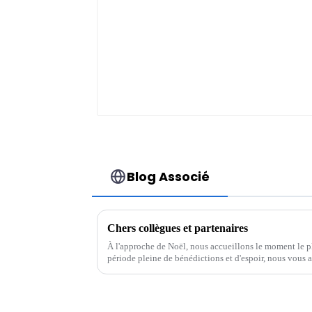
215 kWh
Blog Associé
Chers collègues et partenaires
À l'approche de Noël, nous accueillons le moment le pl
période pleine de bénédictions et d'espoir, nous vous 
avec un cœur reconnaissant. Merci à tous...