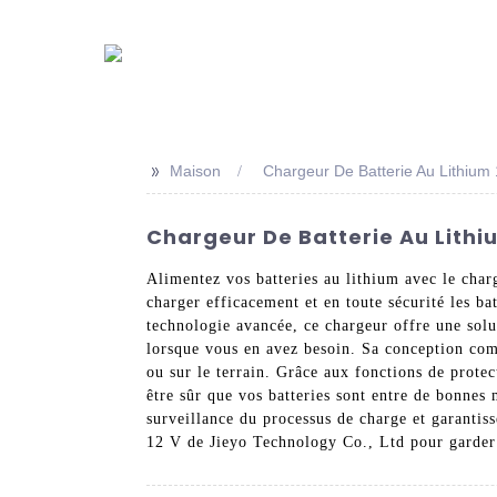
>>
Maison
Chargeur De Batterie Au Lithium
Chargeur De Batterie Au Lithiu
Alimentez vos batteries au lithium avec le char
charger efficacement et en toute sécurité les b
technologie avancée, ce chargeur offre une solut
lorsque vous en avez besoin. Sa conception compa
ou sur le terrain. Grâce aux fonctions de protec
être sûr que vos batteries sont entre de bonnes 
surveillance du processus de charge et garantis
12 V de Jieyo Technology Co., Ltd pour garder v