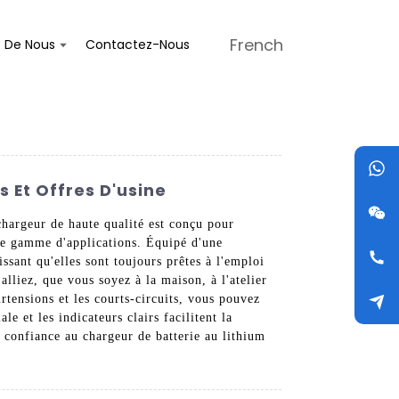
French
s De Nous
Contactez-Nous
s Et Offres D'usine
chargeur de haute qualité est conçu pour
rge gamme d'applications. Équipé d'une
ssant qu'elles sont toujours prêtes à l'emploi
alliez, que vous soyez à la maison, à l'atelier
rtensions et les courts-circuits, vous pouvez
e et les indicateurs clairs facilitent la
s confiance au chargeur de batterie au lithium