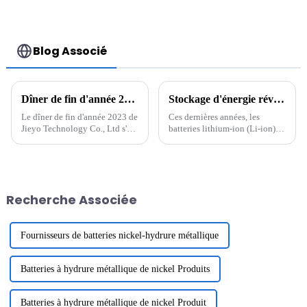
2 000, 2 500 fois,
personnalisation en
usine, batterie
rechargeable 3 000
Blog Associé
mAh
AA/AAA/SC/C/D
Dîner de fin d'année 2023 de Jieyo Technology Co., Ltd.
Stockage d'énergie révolutionnaire : l'avenir des batteries lithium-ion
Le dîner de fin d'année 2023 de
Ces dernières années, les
Jieyo Technology Co., Ltd s'est
batteries lithium-ion (Li-ion)
tenu dans la cour de l'usine
sont devenues une pierre
Jieyou le 26 janvier 2024. Du
angulaire de la technologie
Jiuzhong, président et directeur
moderne, alimentant tout, des
général de la société, a
smartphones aux véhicules
prononcé un discours, ...
électriques (VE). La demande
Recherche Associée
en batteries efficaces et
durables...
Fournisseurs de batteries nickel-hydrure métallique
Batteries à hydrure métallique de nickel Produits
Batteries à hydrure métallique de nickel Produit