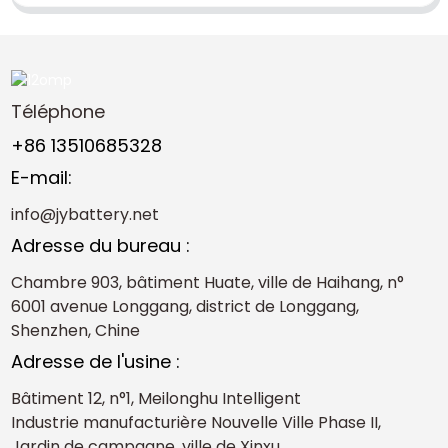
Téléphone
+86 13510685328
E-mail:
info@jybattery.net
Adresse du bureau :
Chambre 903, bâtiment Huate, ville de Haihang, n°
6001 avenue Longgang, district de Longgang,
Shenzhen, Chine
Adresse de l'usine :
Bâtiment 12, n°1, Meilonghu Intelligent
Industrie manufacturière Nouvelle Ville Phase II,
Jardin de campagne, ville de Xinxu,