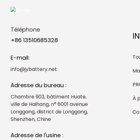
Téléphone
I
+86 13510685328
Tou
E-mail:
info@jybattery.net
Ma
PR
Adresse du bureau :
Chambre 903, bâtiment Huate,
À 
ville de Haihang, n° 6001 avenue
Longgang, district de Longgang,
Co
Shenzhen, Chine
Adresse de l'usine :