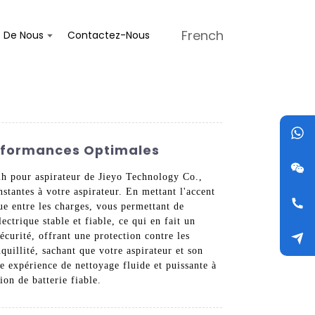
French
s De Nous
Contactez-Nous
erformances Optimales
imh pour aspirateur de Jieyo Technology Co.,
stantes à votre aspirateur. En mettant l'accent
gue entre les charges, vous permettant de
ctrique stable et fiable, ce qui en fait un
curité, offrant une protection contre les
quillité, sachant que votre aspirateur et son
 expérience de nettoyage fluide et puissante à
ion de batterie fiable.