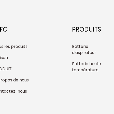
NFO
PRODUITS
s les produits
Batterie
d'aspirateur
ison
Batterie haute
ODUIT
température
propos de nous
ntactez-nous