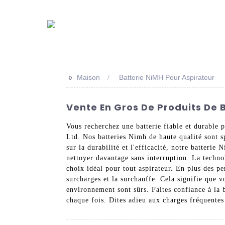
>>
Maison
Batterie NiMH Pour Aspirateur
Vente En Gros De Produits De 
Vous recherchez une batterie fiable et durable 
Ltd. Nos batteries Nimh de haute qualité sont s
sur la durabilité et l'efficacité, notre batteri
nettoyer davantage sans interruption. La technol
choix idéal pour tout aspirateur. En plus des p
surcharges et la surchauffe. Cela signifie que v
environnement sont sûrs. Faites confiance à la 
chaque fois. Dites adieu aux charges fréquentes 