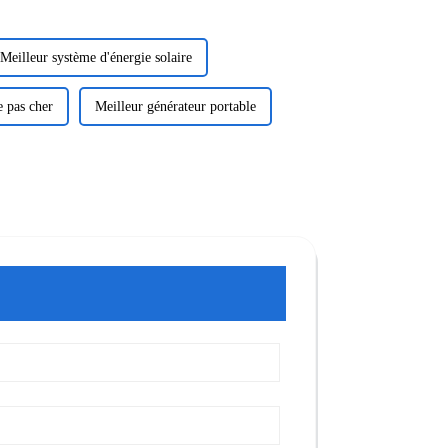
Meilleur système d'énergie solaire
e pas cher
Meilleur générateur portable