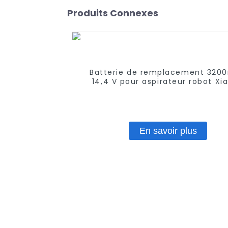
Produits Connexes
Batterie de remplacement 320
14,4 V pour aspirateur robot Xi
Mi Mop 2, Mop 2 Lite, Mop 2
En savoir plus