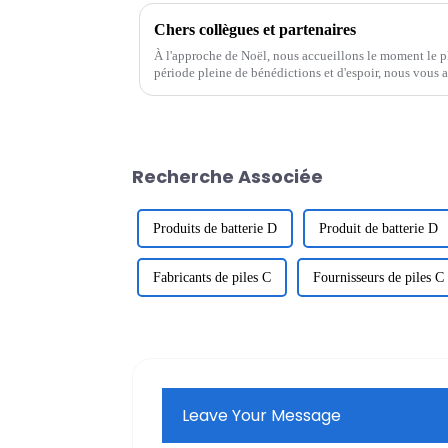
Chers collègues et partenaires
À l'approche de Noël, nous accueillons le moment le pl
période pleine de bénédictions et d'espoir, nous vous 
avec un cœur reconnaissant. Merci à tous...
Recherche Associée
Produits de batterie D
Produit de batterie D
Fabricants de piles C
Fournisseurs de piles C
Leave Your Message