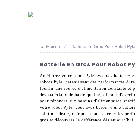
>>
Maison
Batterie En Gros Pour Robot Pyl
Batterie En Gros Pour Robot Py
Améliorez votre robot Pyle avec des batteries e
robots Pyle, garantissant des performances durab
fournir une source d'alimentation constante et 
des matériaux de haute qualité, offrant d'excelle
pour répondre aux besoins d'alimentation spécifi
votre robot Pyle, vous avez besoin d'une batter
solution idéale, offrant la puissance et les pe
gros et découvrez la différence dès aujourd'hui