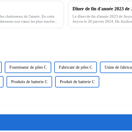
Dîner de fin d'année 2023 de 
us chaleureux de l'année. En cette
Le dîner de fin d'année 2023 de Jieyo
adressons nos vœux les plus sincères
Jieyou le 26 janvier 2024. Du Jiuzhong
prononcé un discours, ...
Fournisseur de piles C
Fabricant de piles C
Usine de fabrica
Produits de batterie C
Produit de batterie C