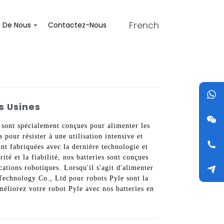
French
s De Nous
Contactez-Nous
s Usines
 sont spécialement conçues pour alimenter les
 pour résister à une utilisation intensive et
nt fabriquées avec la dernière technologie et
ité et la fiabilité, nos batteries sont conçues
cations robotiques. Lorsqu'il s'agit d'alimenter
 Technology Co., Ltd pour robots Pyle sont la
méliorez votre robot Pyle avec nos batteries en