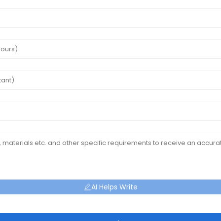
AI Helps Write