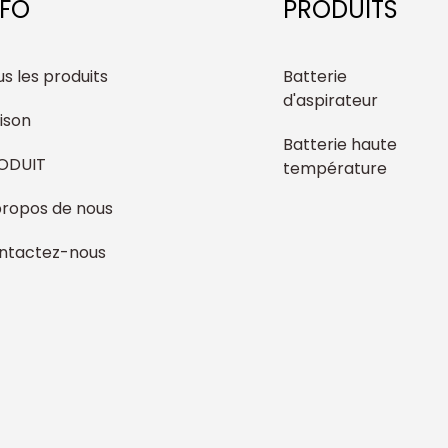
NFO
PRODUITS
s les produits
Batterie
d'aspirateur
ison
Batterie haute
ODUIT
température
propos de nous
ntactez-nous