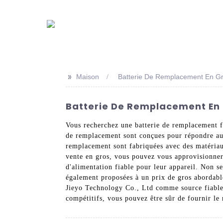
>>
Maison
Batterie De Remplacement En Gr
Batterie De Remplacement En G
Vous recherchez une batterie de remplacement f
de remplacement sont conçues pour répondre au
remplacement sont fabriquées avec des matériaux 
vente en gros, vous pouvez vous approvisionner 
d'alimentation fiable pour leur appareil. Non 
également proposées à un prix de gros abordable
Jieyo Technology Co., Ltd comme source fiable 
compétitifs, vous pouvez être sûr de fournir le 