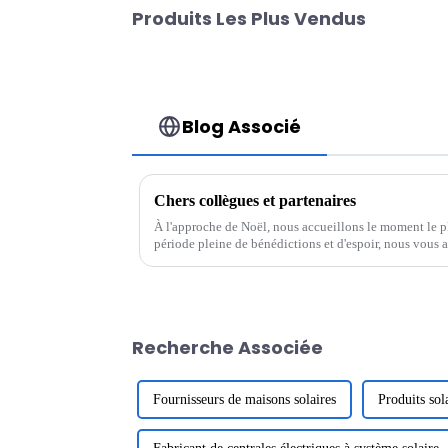
Produits Les Plus Vendus
Blog Associé
Chers collègues et partenaires
À l'approche de Noël, nous accueillons le moment le pl
période pleine de bénédictions et d'espoir, nous vous 
avec un cœur reconnaissant. Merci à tous...
Recherche Associée
Fournisseurs de maisons solaires
Produits sol