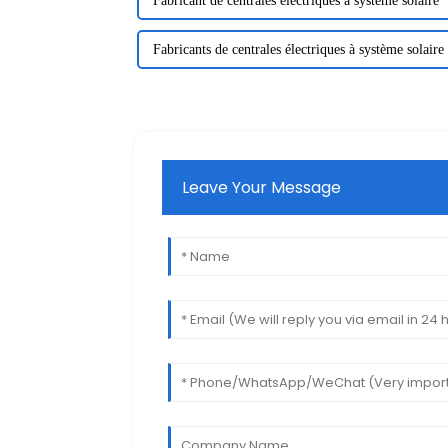
Fabricant de centrales électriques à système solaire
Fabricants de centrales électriques à système solaire
Leave Your Message