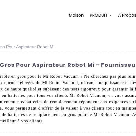
Maison
PRODUIT
À Propo
os Pour Aspirateur Robot Mi
ros Pour Aspirateur Robot Mi - Fournisseur
iable en gros pour le Mi Robot Vacuum ? Ne cherchez pas plus loin
x normes élevées du Mi Robot Vacuum, offrant une puissance et des
de haute qualité et subissent des tests rigoureux pour garantir la fi
en batteries pour tous vos clients Mi Robot Vacuum, en vous assura
seulement nos batteries de remplacement répondent aux exigences str
, vous permettant d'offrir de la valeur à vos clients tout en mainte
de batteries de remplacement en gros pour le Mi Robot Vacuum. Ave
meilleur à vos clients.