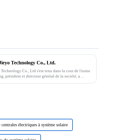
/3/4
Jieyo Technology Co., Ltd.
 Technology Co., Ltd s'est tenu dans la cour de l'usine
, président et directeur général de la société, a
 centrales électriques à système solaire