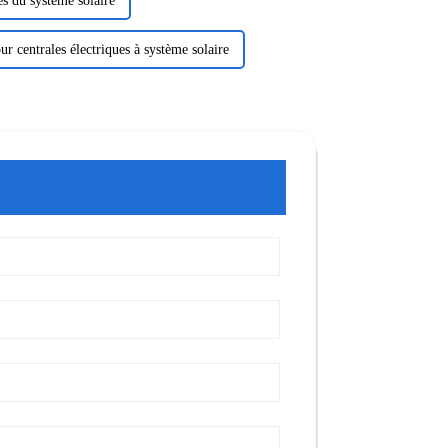
es du système solaire
ur centrales électriques à système solaire