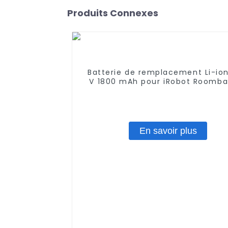
Produits Connexes
Batterie de remplacement Li-ion
V 1800 mAh pour iRobot Roomba
965 970 980 981
En savoir plus