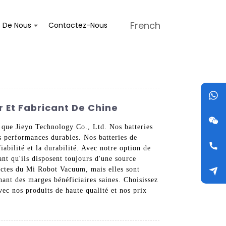
French
s De Nous
Contactez-Nous
 Et Fabricant De Chine
 que Jieyo Technology Co., Ltd. Nos batteries
 performances durables. Nos batteries de
abilité et la durabilité. Avec notre option de
nt qu'ils disposent toujours d'une source
ictes du Mi Robot Vacuum, mais elles sont
nant des marges bénéficiaires saines. Choisissez
c nos produits de haute qualité et nos prix