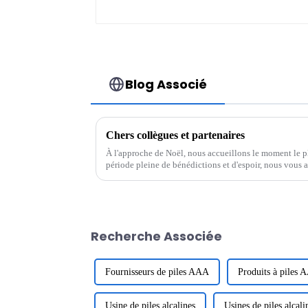
Blog Associé
Chers collègues et partenaires
À l'approche de Noël, nous accueillons le moment le pl
période pleine de bénédictions et d'espoir, nous vous 
avec un cœur reconnaissant. Merci à tous...
Recherche Associée
Fournisseurs de piles AAA
Produits à piles 
Usine de piles alcalines
Usines de piles alcali