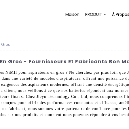
Maison
PRODUIT
À Propo
n Gros
 En Gros - Fournisseurs Et Fabricants Bon M
ries NiMH pour aspirateurs en gros ? Ne cherchez pas plus loin que
s dans une variété de modèles d'aspirateurs, offrant une puissance d
exigences des aspirateurs modernes, offrant une densité énergétiqu
du client, nous veillons à ce que nos batteries répondent aux normes 
lisateurs finaux. Chez Jieyo Technology Co., Ltd, nous comprenons l'
 conçues pour offrir des performances constantes et efficaces, améli
u un fabricant, nous sommes votre partenaire de confiance pour les 
plus sur nos produits et comment nous pouvons répondre à vos besoi