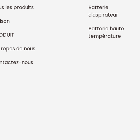
s les produits
Batterie
d'aspirateur
ison
Batterie haute
ODUIT
température
propos de nous
ntactez-nous