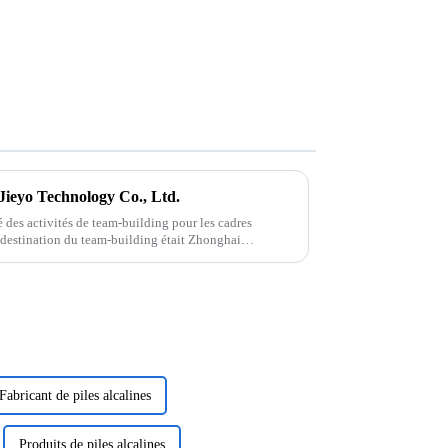
 Jieyo Technology Co., Ltd.
 des activités de team-building pour les cadres
a destination du team-building était Zhonghai
 but de ...
Fabricant de piles alcalines
Produits de piles alcalines