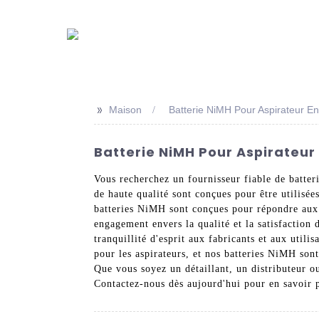
>>
Maison
Batterie NiMH Pour Aspirateur E
Batterie NiMH Pour Aspirateur
Vous recherchez un fournisseur fiable de batte
de haute qualité sont conçues pour être utilisée
batteries NiMH sont conçues pour répondre aux 
engagement envers la qualité et la satisfaction 
tranquillité d'esprit aux fabricants et aux uti
pour les aspirateurs, et nos batteries NiMH sont
Que vous soyez un détaillant, un distributeur o
Contactez-nous dès aujourd'hui pour en savoir 