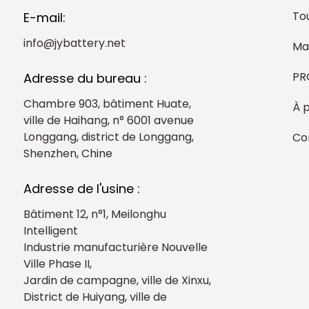
Tou
E-mail:
info@jybattery.net
Ma
PR
Adresse du bureau :
Chambre 903, bâtiment Huate,
À 
ville de Haihang, n° 6001 avenue
Longgang, district de Longgang,
Co
Shenzhen, Chine
Adresse de l'usine :
Bâtiment 12, n°1, Meilonghu
Intelligent
Industrie manufacturière Nouvelle
Ville Phase II,
Jardin de campagne, ville de Xinxu,
District de Huiyang, ville de