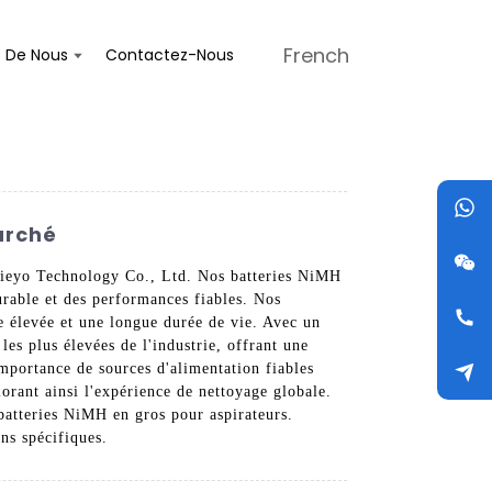
French
s De Nous
Contactez-Nous
arché
 Jieyo Technology Co., Ltd. Nos batteries NiMH
urable et des performances fiables. Nos
e élevée et une longue durée de vie. Avec un
les plus élevées de l'industrie, offrant une
importance de sources d'alimentation fiables
orant ainsi l'expérience de nettoyage globale.
batteries NiMH en gros pour aspirateurs.
ns spécifiques.