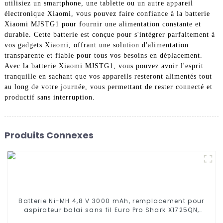
utilisiez un smartphone, une tablette ou un autre appareil
électronique Xiaomi, vous pouvez faire confiance à la batterie
Xiaomi MJSTG1 pour fournir une alimentation constante et
durable. Cette batterie est conçue pour s'intégrer parfaitement à
vos gadgets Xiaomi, offrant une solution d'alimentation
transparente et fiable pour tous vos besoins en déplacement.
Avec la batterie Xiaomi MJSTG1, vous pouvez avoir l'esprit
tranquille en sachant que vos appareils resteront alimentés tout
au long de votre journée, vous permettant de rester connecté et
productif sans interruption.
Produits Connexes
Batterie Ni-MH 4,8 V 3000 mAh, remplacement pour
aspirateur balai sans fil Euro Pro Shark X1725QN,
V1700Z, VX1, VAC-V1930, V1930, X8905