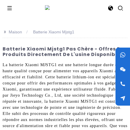
>>
Maison
Batterie Xiaomi Mjstg1
Batterie Xiaomi Mjstg1 Pas Chère - Offres De
Produits Directement De L'usine Disponibles
La batterie Xiaomi MJSTG1 est une batterie longue durée de
haute qualité conçue pour alimenter vos appareils Xiaomi avec
efficacité et fiabilité. Cette batterie lithium-ion est spécialement
conçue pour offrir des performances optimales à vos gadgets
Xiaomi, garantissant une expérience utilisateur fluide. Fabriquée
par Jieyo Technology Co., Ltd, une société technologique
réputée et innovante, la batterie Xiaomi MJSTG1 est construite
avec une technologie de pointe et une ingénierie de précision.
Elle subit des processus de contrôle qualité rigoureux pour
répondre aux normes industrielles les plus élevées, offrant une
source d'alimentation sûre et fiable pour vos appareils. Que vous