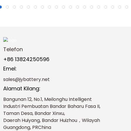
Telefon
+86 13824250596
Emel:
sales@jybattery.net
Alamat Kilang:
Bangunan 12, No.1, Meilonghu Intelligent
Industri Pembuatan Bandar Baharu Fasa II,
Taman Desa, Bandar Xinxu,
Daerah Huiyang, Bandar Huizhou，Wilayah
Guangdong, PRChina