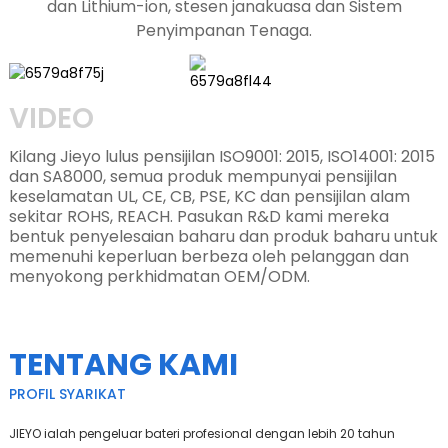
dan Lithium-ion, stesen janakuasa dan Sistem
Penyimpanan Tenaga.
VIDEO
Kilang Jieyo lulus pensijilan ISO9001: 2015, ISO14001: 2015
dan SA8000, semua produk mempunyai pensijilan
keselamatan UL, CE, CB, PSE, KC dan pensijilan alam
sekitar ROHS, REACH. Pasukan R&D kami mereka
bentuk penyelesaian baharu dan produk baharu untuk
memenuhi keperluan berbeza oleh pelanggan dan
menyokong perkhidmatan OEM/ODM.
TENTANG KAMI
PROFIL SYARIKAT
JIEYO ialah pengeluar bateri profesional dengan lebih 20 tahun