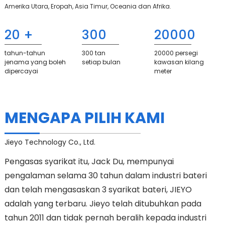
Amerika Utara, Eropah, Asia Timur, Oceania dan Afrika.
20
+
300
20000
tahun-tahun
300 tan
20000 persegi
jenama yang boleh
setiap bulan
kawasan kilang
dipercayai
meter
MENGAPA PILIH KAMI
Jieyo Technology Co., Ltd.
Pengasas syarikat itu, Jack Du, mempunyai
pengalaman selama 30 tahun dalam industri bateri
dan telah mengasaskan 3 syarikat bateri, JIEYO
adalah yang terbaru. Jieyo telah ditubuhkan pada
tahun 2011 dan tidak pernah beralih kepada industri