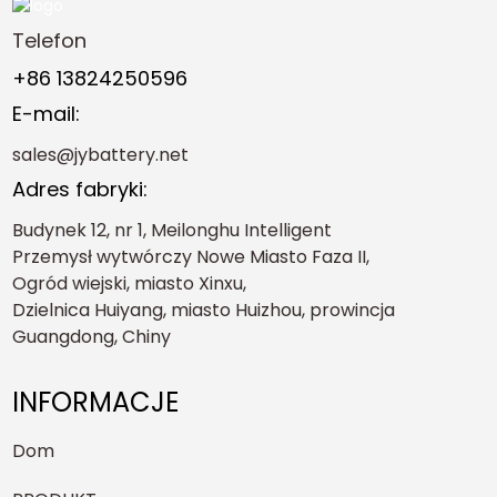
Telefon
+86 13824250596
E-mail:
sales@jybattery.net
Adres fabryki:
Budynek 12, nr 1, Meilonghu Intelligent
Przemysł wytwórczy Nowe Miasto Faza II,
Ogród wiejski, miasto Xinxu,
Dzielnica Huiyang, miasto Huizhou, prowincja
Guangdong, Chiny
INFORMACJE
Dom