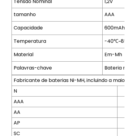
Tensão Nominal
1,2V
tamanho
AAA
Capacidade
600mAh
Temperatura
-40℃~85℃
Material
Em-Mh
Palavras-chave
Bateria recar
Fabricante de baterias Ni-MH, incluindo a maioria 
N
AAA
AA
AP
SC