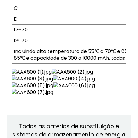
C
D
17670
18670
Incluindo alta temperatura de 55℃ a 70℃ e 85℃, 
85℃ e capacidade de 300 a 10000 mAh, todas dispo
Todas as baterias de substituição e
sistemas de armazenamento de energia