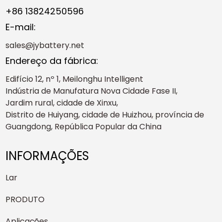
+86 13824250596
E-mail:
sales@jybattery.net
Endereço da fábrica:
Edifício 12, nº 1, Meilonghu Intelligent
Indústria de Manufatura Nova Cidade Fase II,
Jardim rural, cidade de Xinxu,
Distrito de Huiyang, cidade de Huizhou, província de
Guangdong, República Popular da China
INFORMAÇÕES
Lar
PRODUTO
Aplicações