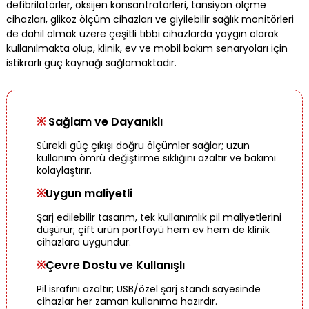
defibrilatörler, oksijen konsantratörleri, tansiyon ölçme
cihazları, glikoz ölçüm cihazları ve giyilebilir sağlık monitörleri
de dahil olmak üzere çeşitli tıbbi cihazlarda yaygın olarak
kullanılmakta olup, klinik, ev ve mobil bakım senaryoları için
istikrarlı güç kaynağı sağlamaktadır.
※
Sağlam ve Dayanıklı
Sürekli güç çıkışı doğru ölçümler sağlar; uzun
kullanım ömrü değiştirme sıklığını azaltır ve bakımı
kolaylaştırır.
※
Uygun maliyetli
Şarj edilebilir tasarım, tek kullanımlık pil maliyetlerini
düşürür; çift ürün portföyü hem ev hem de klinik
cihazlara uygundur.
※
Çevre Dostu ve Kullanışlı
Pil israfını azaltır; USB/özel şarj standı sayesinde
cihazlar her zaman kullanıma hazırdır.