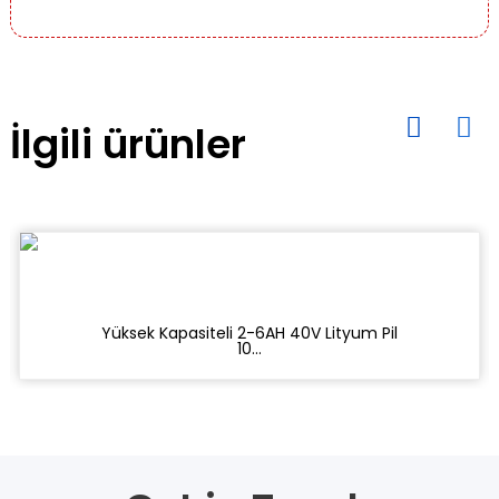
İlgili ürünler
Yüksek Kapasiteli 2-6AH 40V Lityum Pil
10...