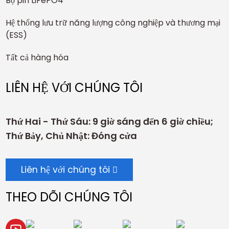
Bộ pin LiFePO4
Hệ thống lưu trữ năng lượng công nghiệp và thương mại
(ESS)
Tất cả hàng hóa
LIÊN HỆ VỚI CHÚNG TÔI
Thứ Hai - Thứ Sáu: 9 giờ sáng đến 6 giờ chiều;
Thứ Bảy, Chủ Nhật: Đóng cửa
Liên hệ với chúng tôi
THEO DÕI CHÚNG TÔI