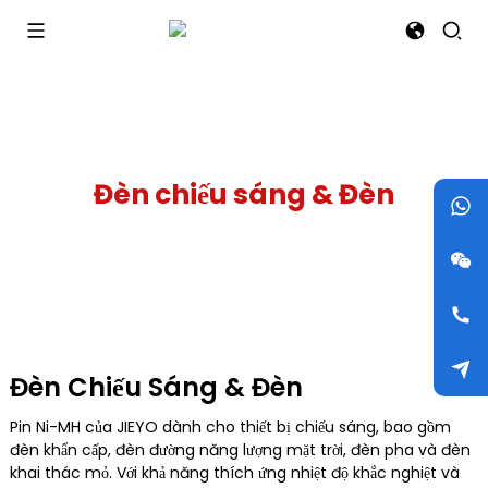
Đèn chiếu sáng & Đèn
Đèn Chiếu Sáng & Đèn
Pin Ni-MH của JIEYO dành cho thiết bị chiếu sáng, bao gồm
đèn khẩn cấp, đèn đường năng lượng mặt trời, đèn pha và đèn
khai thác mỏ. Với khả năng thích ứng nhiệt độ khắc nghiệt và