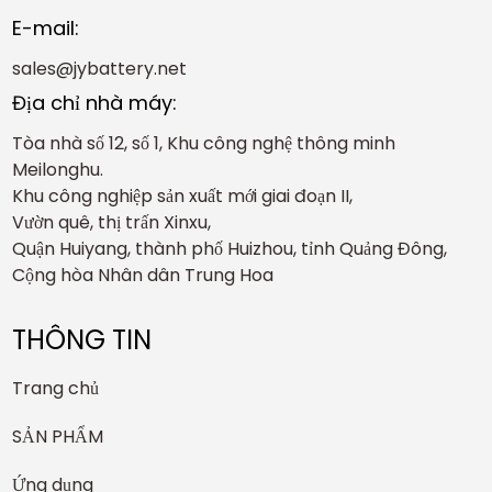
E-mail:
sales@jybattery.net
Địa chỉ nhà máy:
Tòa nhà số 12, số 1, Khu công nghệ thông minh
Meilonghu.
Khu công nghiệp sản xuất mới giai đoạn II,
Vườn quê, thị trấn Xinxu,
Quận Huiyang, thành phố Huizhou, tỉnh Quảng Đông,
Cộng hòa Nhân dân Trung Hoa
THÔNG TIN
Trang chủ
SẢN PHẨM
Ứng dụng