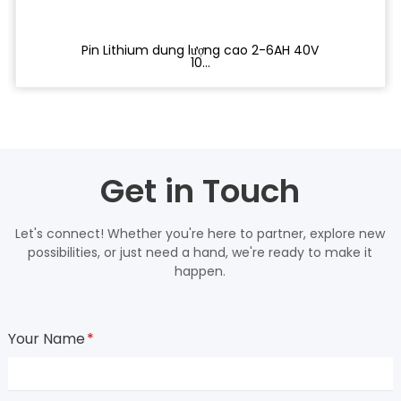
Pin Lithium dung lượng cao 2-6AH 40V
10...
Get in Touch
Let's connect! Whether you're here to partner, explore new
possibilities, or just need a hand, we're ready to make it
happen.
Your Name
*