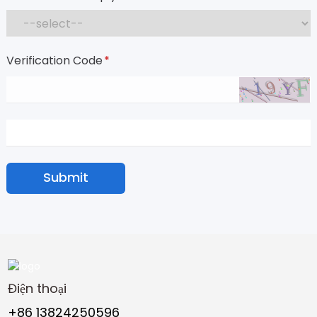
Verification Code
*
Submit
Điện thoại
+86 13824250596