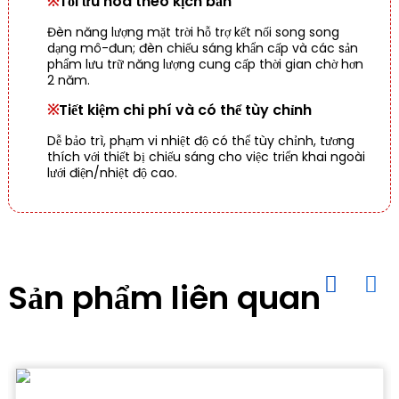
※
Tối ưu hóa theo kịch bản
Đèn năng lượng mặt trời hỗ trợ kết nối song song
dạng mô-đun; đèn chiếu sáng khẩn cấp và các sản
phẩm lưu trữ năng lượng cung cấp thời gian chờ hơn
2 năm.
※
Tiết kiệm chi phí và có thể tùy chỉnh
Dễ bảo trì, phạm vi nhiệt độ có thể tùy chỉnh, tương
thích với thiết bị chiếu sáng cho việc triển khai ngoài
lưới điện/nhiệt độ cao.
Sản phẩm liên quan