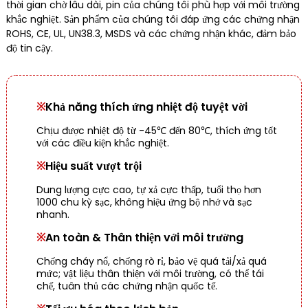
thời gian chờ lâu dài, pin của chúng tôi phù hợp với môi trường
khắc nghiệt. Sản phẩm của chúng tôi đáp ứng các chứng nhận
ROHS, CE, UL, UN38.3, MSDS và các chứng nhận khác, đảm bảo
độ tin cậy.
※
Khả năng thích ứng nhiệt độ tuyệt vời
Chịu được nhiệt độ từ -45℃ đến 80℃, thích ứng tốt
với các điều kiện khắc nghiệt.
※
Hiệu suất vượt trội
Dung lượng cực cao, tự xả cực thấp, tuổi thọ hơn
1000 chu kỳ sạc, không hiệu ứng bộ nhớ và sạc
nhanh.
※
An toàn & Thân thiện với môi trường
Chống cháy nổ, chống rò rỉ, bảo vệ quá tải/xả quá
mức; vật liệu thân thiện với môi trường, có thể tái
chế, tuân thủ các chứng nhận quốc tế.