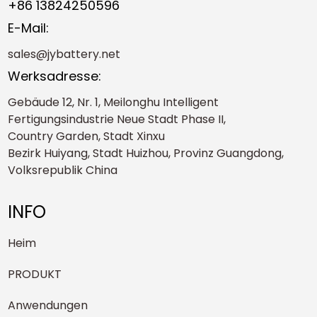
+86 13824250596
E-Mail:
sales@jybattery.net
Werksadresse:
Gebäude 12, Nr. 1, Meilonghu Intelligent
Fertigungsindustrie Neue Stadt Phase II,
Country Garden, Stadt Xinxu
Bezirk Huiyang, Stadt Huizhou, Provinz Guangdong,
Volksrepublik China
INFO
Heim
PRODUKT
Anwendungen