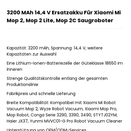
3200 MAh 14,4 V Ersatzakku Für Xiaomi Mi
Mop 2, Mop 2 Lite, Mop 2C Saugroboter
Kapazität: 3200 mAh, Spannung: 14,4 V, weitere
Kapazitäten zur Auswahl
Eine Lithium-Ionen-Batteriezelle der Güteklasse 18650 im
Inneren
Strenge Qualitätskontrolle entlang der gesamten
Produktionslinie
Fabrikpreis und schnelle Lieferung
Breite Kompatibilität: Kompatibel mit Xiaomi Mi Robot
Vacuum Mop 2, Wyze Robot Vacuum, Xiaomi Mop Pro,
Mop Robot, Conga Serie 3290, 3390, 3490, STYTJ02YM,
Haier JX37, Yunmi MVVC01-G Pro Robot Vacuum Cleaner
Unterstützung von OEM/ODM-Services