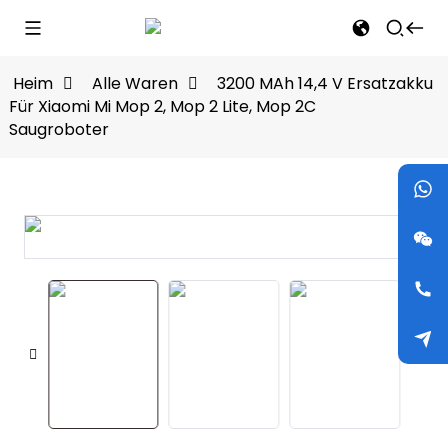
Heim
Alle Waren
3200 MAh 14,4 V Ersatzakku
Für Xiaomi Mi Mop 2, Mop 2 Lite, Mop 2C
Saugroboter