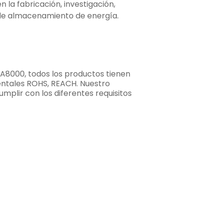
 la fabricación, investigación,
as de almacenamiento de energía.
y SA8000, todos los productos tienen
ientales ROHS, REACH. Nuestro
mplir con los diferentes requisitos
LIENTE O