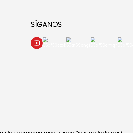
SÍGANOS
os los derechos reservados Desarrollado por/