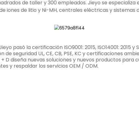
adrados de taller y 300 empleados. Jieyo se especializa en
de iones de litio y Ni-MH, centrales eléctricas y sistem
Jieyo pasó la certificación ISO9001: 2015, ISO14001: 2015 
ión de seguridad UL, CE, CB, PSE, KC y certificaciones amb
I + D diseña nuevas soluciones y nuevos productos para cu
entes y respaldar los servicios OEM / ODM.
 NOSOTROS COMO C