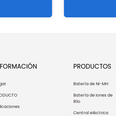
NFORMACIÓN
PRODUCTOS
gar
Batería de Ni-MH
ODUCTO
Batería de iones de
litio
licaciones
Central eléctrica