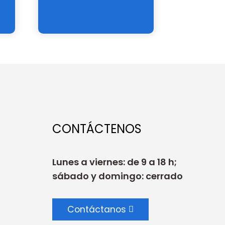
rec
CONTÁCTENOS
Lunes a viernes: de 9 a 18 h;
sábado y domingo: cerrado
Contáctanos