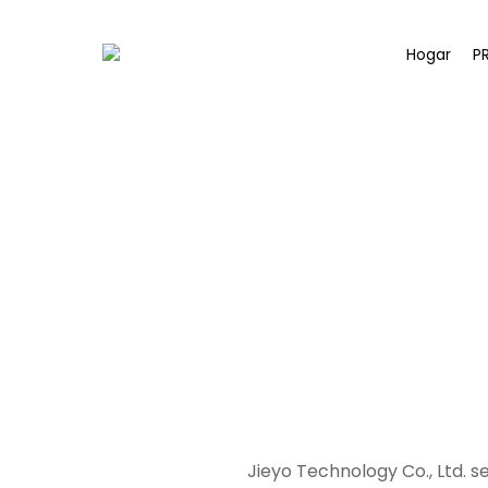
Hogar
P
Jieyo Technology Co., Ltd. se