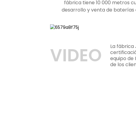
fábrica tiene 10 000 metros cu
desarrollo y venta de baterías 
La fábrica 
VIDEO
certificac
equipo de 
de los cli
ÚNETE A