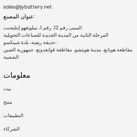
sales@jybattery.net
عنوان المصنع:
المبنى رقم 12، رقم 1، ميلونغهو إنتليجنت
المرحلة الثانية من المدينة الجديدة للصناعات التحويلية
حديقة ريفية، بلدة شينكسو،
مقاطعة هويانغ، مدينة هويتشو، مقاطعة قوانغدونغ، جمهورية الصين
الشعبية
معلومات
بيت
منتج
التطبيقات
الشركاء