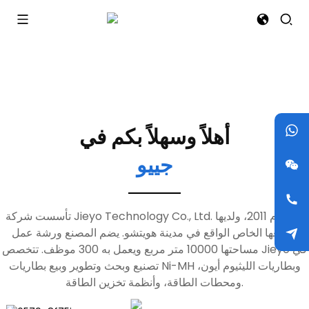
أهلاً وسهلاً بكم في
جييو
تأسست شركة Jieyo Technology Co., Ltd. في عام 2011، ولديها
مصنعها الخاص الواقع في مدينة هويتشو. يضم المصنع ورشة عمل
مساحتها 10000 متر مربع ويعمل به 300 موظف. تتخصص Jieyo في
تصنيع وبحث وتطوير وبيع بطاريات Ni-MH وبطاريات الليثيوم أيون،
ومحطات الطاقة، وأنظمة تخزين الطاقة.